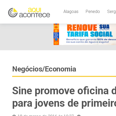
Alagoas
Penedo
Serg
Negócios/Economia
Sine promove oficina d
para jovens de primei