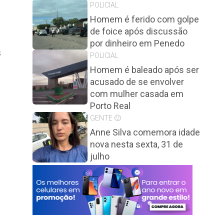
POLICIAL
Homem é ferido com golpe
de foice após discussão
por dinheiro em Penedo
s
POLICIAL
Homem é baleado após ser
acusado de se envolver
com mulher casada em
Porto Real
GENTE 🙂
Anne Silva comemora idade
nova nesta sexta, 31 de
julho