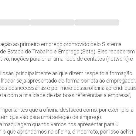
entação ao primeiro emprego promovido pelo Sistema
 de Estado do Trabalho e Emprego (Sete). Eles receberam
vo, noções para criar uma rede de contatos (network) e
aliosas, principalmente as que dizem respeito à formação
balhador seja apresentado de forma correta ao empregador.
ões desnecessárias e por meio dessa oficina aprendi quai
a com a finalidade de dar boas referências à empresa”,
importantes que a oficina destacou como, por exemplo, a
 em que vão para uma seleção de emprego.
na maquiagem quando vamos nos apresentar para u
 o que aprendemos na oficina, é incorreto, por isso achei