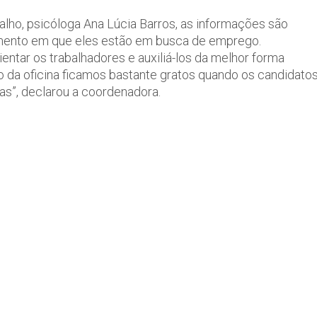
alho, psicóloga Ana Lúcia Barros, as informações são
momento em que eles estão em busca de emprego.
entar os trabalhadores e auxiliá-los da melhor forma
 da oficina ficamos bastante gratos quando os candidato
s”, declarou a coordenadora.