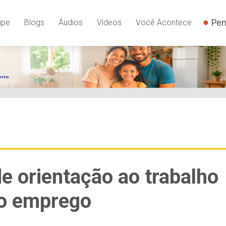
Pen
ipe
Blogs
Áudios
Vídeos
Você Acontece
e orientação ao trabalho
ro emprego