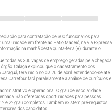
rmediação para contratação de 300 funcionários para
ar uma unidade em frente ao Pátio Maceió, na Via Expressa
informação na manhã desta quinta-feira (8), durante o
u que todas as 300 vagas de emprego geradas pela chegada
órgão. Calaça explicou que o cadastramento dos
 Jaraguá, terá início no dia 26 de abril, estendendo-se até
resa Carrefour fará paralelamente a análise de currículos e
administrativo e operacional. O grau de escolaridade
penhada. São oferecidas oportunidades para pessoas
1º e 2º grau completos. Também existem pré-requistos
teriores dos candidatos.