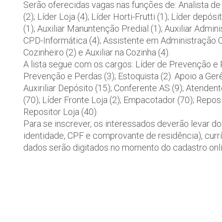
Serão oferecidas vagas nas funções de: Analista de
(2); Líder Loja (4); Líder Horti-Frutti (1); Líder de
(1); Auxiliar Manuntenção Predial (1); Auxiliar Adminis
CPD-Informática (4); Assistente em Administração Con
Cozinheiro (2) e Auxiliar na Cozinha (4).
A lista segue com os cargos: Líder de Prevenção e 
Prevenção e Perdas (3); Estoquista (2). Apoio a Gerê
Auxiriliar Depósito (15); Conferente AS (9); Atendent
(70); Líder Fronte Loja (2); Empacotador (70); Reposit
Repositor Loja (40).
Para se inscrever, os interessados deverão levar do
identidade, CPF e comprovante de residência), curr
dados serão digitados no momento do cadastro onli