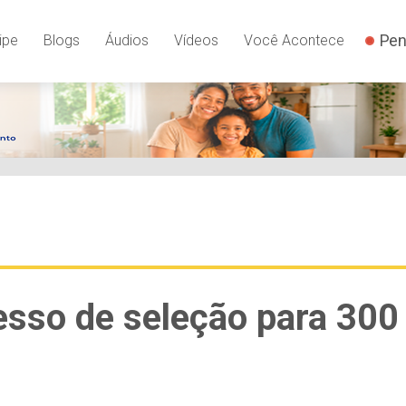
Pen
ipe
Blogs
Áudios
Vídeos
Você Acontece
cesso de seleção para 300