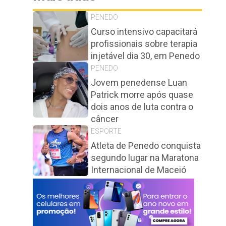
s
PENEDO
Curso intensivo capacitará
profissionais sobre terapia
injetável dia 30, em Penedo
PENEDO
Jovem penedense Luan
Patrick morre após quase
dois anos de luta contra o
câncer
ESPORTE
Atleta de Penedo conquista
segundo lugar na Maratona
Internacional de Maceió