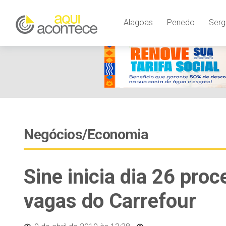
Alagoas
Penedo
Serg
Negócios/Economia
Sine inicia dia 26 pro
vagas do Carrefour