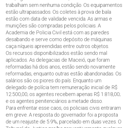
trabalham sem nenhuma condição. Os equipamentos
estão ultrapassados. Os coletes à prova de bala
estão com data de validade vencida. As armas e
munições são compradas pelos policiais. A
Academia de Policia Civil está com as paredes
desabando e serve como depósito de máquinas
caça níqueis apreendidas entre outros objetos.
Os recursos disponibilizados estão sendo mal
aplicados. As delegacias de Maceió, que foram
reformadas há dois anos, estão sendo novamente
reformadas, enquanto outras estão abandonadas. Os
salários são os piores do país. Enquanto um
delegado de polícia tem remuneração inicial de R$
12.500,00; os agentes recebem apenas R$ 1.818,00;
e os agentes penitenciários a metade disso.
Para enfrentar esse caos, os policiais civis entraram
em greve. A resposta do governador foi a proposta
de um reajuste de 5.9%, parcelado em duas vezes. O