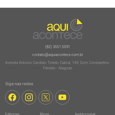
(82) 3551.5091
contato@aquiacontece.com.br
Avenida Antonio Candido Toledo Cabral, 149, Dom Constantino.
Penedo - Alagoas
Siga nas redes
Editorias
Blogs
Institucional