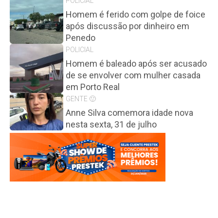
POLICIAL
Homem é ferido com golpe de foice
após discussão por dinheiro em
Penedo
POLICIAL
Homem é baleado após ser acusado
de se envolver com mulher casada
em Porto Real
GENTE 🙂
Anne Silva comemora idade nova
nesta sexta, 31 de julho