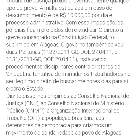
Tribunal de Justiça proíbe preventivamente qualquer
tipo de greve. A multa estipulada em caso de
descumprimento é de R$ 10.000,00 por dia e
processo administrativo. Com essa imposição, os
policiais ficam proibidos de reivindicar. O direito à
greve, consagrado na Constituição Federal, foi
suprimido em Alagoas. O governo também baixou
duas Portarias (1122/2011-GD, DOE 27.04.11, e
1131/2011-GD, DOE 29.04.11), instaurando
procedimentos disciplinares contra diretores do
Sindpol, na tentativa de intimidar os trabalhadores no
seu legítimo direito de buscar melhores dias para si
e para o Estado.
Diante disso, nos dirigimos ao Conselho Nacional de
Justiça (CNJ), ao Conselho Nacional do Ministério
Público (CNMP), a Organização Internacional do
Trabalho (OIT), a população brasileira, aos
defensores da democracia para criarmos um
movimento de solidariedade ao povo de Alagoas.