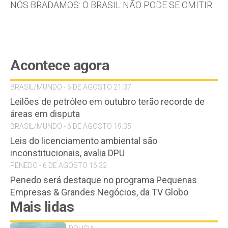
NÓS BRADAMOS: O BRASIL NÃO PODE SE OMITIR.
Acontece agora
BRASIL/MUNDO - 6 DE AGOSTO 21:37
Leilões de petróleo em outubro terão recorde de
áreas em disputa
BRASIL/MUNDO - 6 DE AGOSTO 19:35
Leis do licenciamento ambiental são
inconstitucionais, avalia DPU
PENEDO - 6 DE AGOSTO 16:32
Penedo será destaque no programa Pequenas
Empresas & Grandes Negócios, da TV Globo
Mais lidas