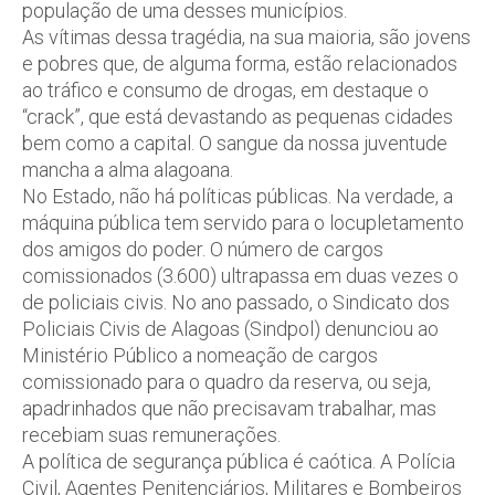
população de uma desses municípios.
As vítimas dessa tragédia, na sua maioria, são jovens
e pobres que, de alguma forma, estão relacionados
ao tráfico e consumo de drogas, em destaque o
“crack”, que está devastando as pequenas cidades
bem como a capital. O sangue da nossa juventude
mancha a alma alagoana.
No Estado, não há políticas públicas. Na verdade, a
máquina pública tem servido para o locupletamento
dos amigos do poder. O número de cargos
comissionados (3.600) ultrapassa em duas vezes o
de policiais civis. No ano passado, o Sindicato dos
Policiais Civis de Alagoas (Sindpol) denunciou ao
Ministério Público a nomeação de cargos
comissionado para o quadro da reserva, ou seja,
apadrinhados que não precisavam trabalhar, mas
recebiam suas remunerações.
A política de segurança pública é caótica. A Polícia
Civil, Agentes Penitenciários, Militares e Bombeiros