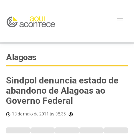
Alagoas
Sindpol denuncia estado de
abandono de Alagoas ao
Governo Federal
13 de maio de 2011
às 08:35