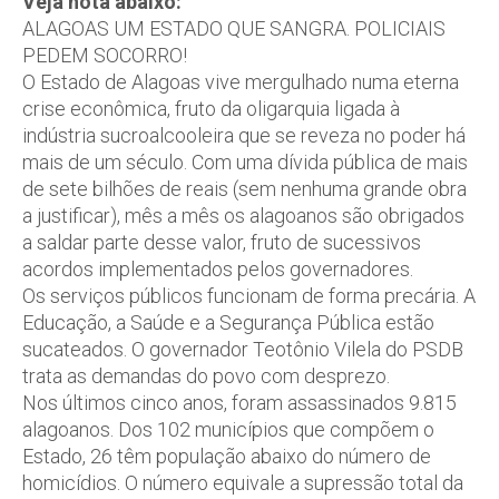
Veja nota abaixo:
ALAGOAS UM ESTADO QUE SANGRA. POLICIAIS
PEDEM SOCORRO!
O Estado de Alagoas vive mergulhado numa eterna
crise econômica, fruto da oligarquia ligada à
indústria sucroalcooleira que se reveza no poder há
mais de um século. Com uma dívida pública de mais
de sete bilhões de reais (sem nenhuma grande obra
a justificar), mês a mês os alagoanos são obrigados
a saldar parte desse valor, fruto de sucessivos
acordos implementados pelos governadores.
Os serviços públicos funcionam de forma precária. A
Educação, a Saúde e a Segurança Pública estão
sucateados. O governador Teotônio Vilela do PSDB
trata as demandas do povo com desprezo.
Nos últimos cinco anos, foram assassinados 9.815
alagoanos. Dos 102 municípios que compõem o
Estado, 26 têm população abaixo do número de
homicídios. O número equivale a supressão total da