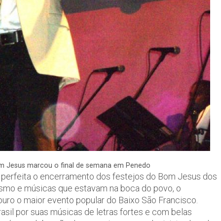
m Jesus marcou o final de semana em Penedo
perfeita o encerramento dos festejos do Bom Jesus dos
smo e músicas que estavam na boca do povo, o
ro o maior evento popular do Baixo São Francisco.
sil por suas músicas de letras fortes e com belas