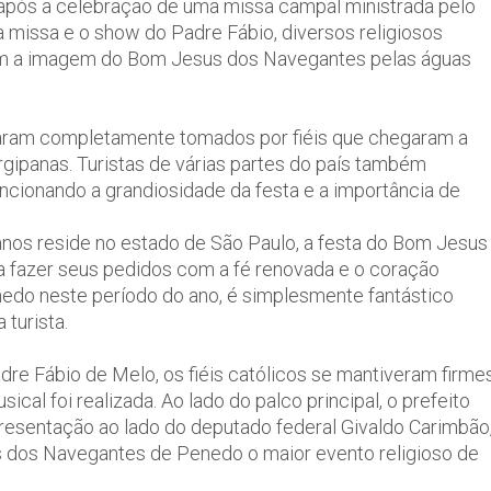
o após a celebração de uma missa campal ministrada pelo
missa e o show do Padre Fábio, diversos religiosos
com a imagem do Bom Jesus dos Navegantes pelas águas
caram completamente tomados por fiéis que chegaram a
gipanas. Turistas de várias partes do país também
ionando a grandiosidade da festa e a importância de
anos reside no estado de São Paulo, a festa do Bom Jesus
 fazer seus pedidos com a fé renovada e o coração
do neste período do ano, é simplesmente fantástico
turista.
dre Fábio de Melo, os fiéis católicos se mantiveram firme
al foi realizada. Ao lado do palco principal, o prefeito
esentação ao lado do deputado federal Givaldo Carimbão
 dos Navegantes de Penedo o maior evento religioso de