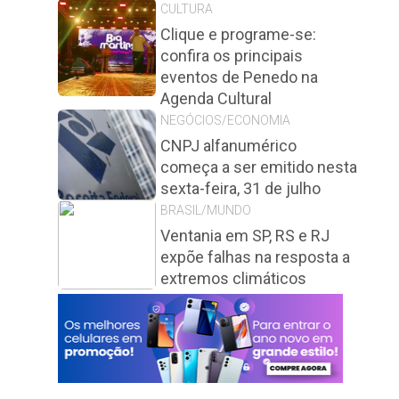
CULTURA
Clique e programe-se:
confira os principais
eventos de Penedo na
Agenda Cultural
NEGÓCIOS/ECONOMIA
CNPJ alfanumérico
começa a ser emitido nesta
sexta-feira, 31 de julho
BRASIL/MUNDO
Ventania em SP, RS e RJ
expõe falhas na resposta a
extremos climáticos