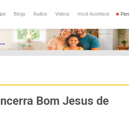
Pen
ipe
Blogs
Áudios
Vídeos
Você Acontece
encerra Bom Jesus de