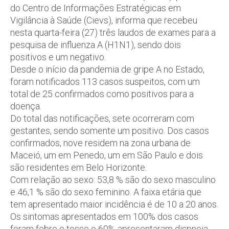
do Centro de Informações Estratégicas em
Vigilância à Saúde (Cievs), informa que recebeu
nesta quarta-feira (27) três laudos de exames para a
pesquisa de influenza A (H1N1), sendo dois
positivos e um negativo.
Desde o início da pandemia de gripe A no Estado,
foram notificados 113 casos suspeitos, com um
total de 25 confirmados como positivos para a
doença.
Do total das notificações, sete ocorreram com
gestantes, sendo somente um positivo. Dos casos
confirmados, nove residem na zona urbana de
Maceió, um em Penedo, um em São Paulo e dois
são residentes em Belo Horizonte.
Com relação ao sexo: 53,8 % são do sexo masculino
e 46,1 % são do sexo feminino. A faixa etária que
tem apresentado maior incidência é de 10 a 20 anos.
Os sintomas apresentados em 100% dos casos
foram febre e tosse e 60% apresentaram dispneia