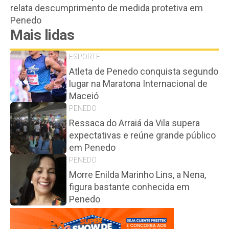
relata descumprimento de medida protetiva em
Penedo
Mais lidas
ESPORTE
Atleta de Penedo conquista segundo
lugar na Maratona Internacional de
Maceió
PENEDO
Ressaca do Arraiá da Vila supera
expectativas e reúne grande público
em Penedo
PENEDO
Morre Enilda Marinho Lins, a Nena,
figura bastante conhecida em
Penedo