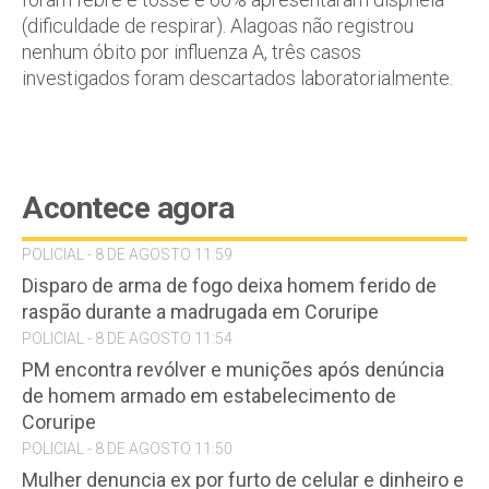
(dificuldade de respirar). Alagoas não registrou
nenhum óbito por influenza A, três casos
investigados foram descartados laboratorialmente.
Acontece agora
POLICIAL - 8 DE AGOSTO 11:59
Disparo de arma de fogo deixa homem ferido de
raspão durante a madrugada em Coruripe
POLICIAL - 8 DE AGOSTO 11:54
PM encontra revólver e munições após denúncia
de homem armado em estabelecimento de
Coruripe
POLICIAL - 8 DE AGOSTO 11:50
Mulher denuncia ex por furto de celular e dinheiro e