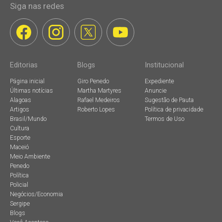
Siga nas redes
Editorias
Blogs
Institucional
Página inicial
Giro Penedo
Expediente
Últimas notícias
Martha Martyres
Anuncie
Alagoas
Rafael Medeiros
Sugestão de Pauta
Artigos
Roberto Lopes
Política de privacidade
Brasil/Mundo
Termos de Uso
Cultura
Esporte
Maceió
Meio Ambiente
Penedo
Política
Policial
Negócios/Economia
Sergipe
Blogs