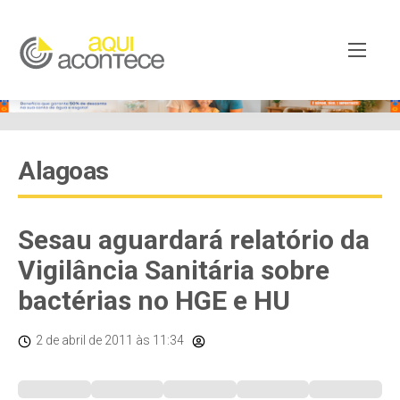
Alagoas
Sesau aguardará relatório da
Vigilância Sanitária sobre
bactérias no HGE e HU
2 de abril de 2011
às 11:34