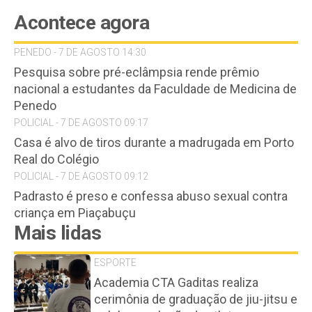
Acontece agora
PENEDO - 7 DE AGOSTO 14:30
Pesquisa sobre pré-eclâmpsia rende prêmio
nacional a estudantes da Faculdade de Medicina de
Penedo
POLICIAL - 7 DE AGOSTO 09:17
Casa é alvo de tiros durante a madrugada em Porto
Real do Colégio
POLICIAL - 7 DE AGOSTO 09:12
Padrasto é preso e confessa abuso sexual contra
criança em Piaçabuçu
Mais lidas
ESPORTE
Academia CTA Gaditas realiza
cerimônia de graduação de jiu-jitsu e