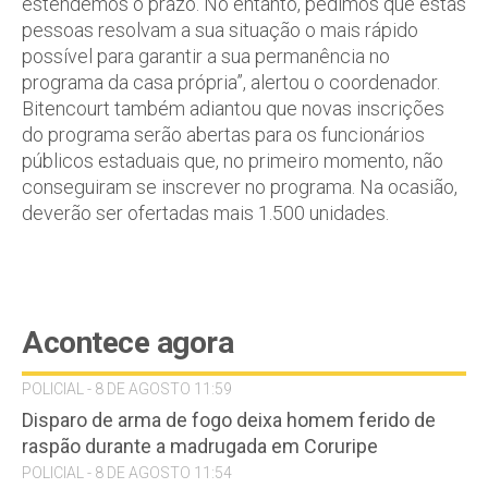
estendemos o prazo. No entanto, pedimos que estas
pessoas resolvam a sua situação o mais rápido
possível para garantir a sua permanência no
programa da casa própria”, alertou o coordenador.
Bitencourt também adiantou que novas inscrições
do programa serão abertas para os funcionários
públicos estaduais que, no primeiro momento, não
conseguiram se inscrever no programa. Na ocasião,
deverão ser ofertadas mais 1.500 unidades.
Acontece agora
POLICIAL - 8 DE AGOSTO 11:59
Disparo de arma de fogo deixa homem ferido de
raspão durante a madrugada em Coruripe
POLICIAL - 8 DE AGOSTO 11:54