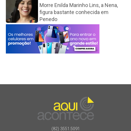
Morre Enilda Marinho Lins, a Nena,
figura bastante conhecida em
Penedo
(82) 3551.5091