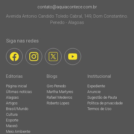
contato@aquiacontece.com.br
Avenida Antonio Candido Toledo Cabral, 149, Dom Constantino.
Penedo - Alagoas
Siga nas redes
Editorias
Blogs
Institucional
Página inicial
Giro Penedo
Expediente
Últimas notícias
Martha Martyres
Anuncie
Alagoas
Rafael Medeiros
Sugestão de Pauta
Artigos
Roberto Lopes
Política de privacidade
Brasil/Mundo
Termos de Uso
Cultura
Esporte
Maceió
Meio Ambiente