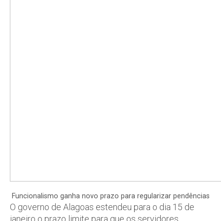
Funcionalismo ganha novo prazo para regularizar pendências
O governo de Alagoas estendeu para o dia 15 de
janeiro o prazo limite para que os servidores