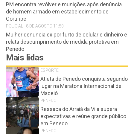
PM encontra revólver e munições após denúncia
de homem armado em estabelecimento de
Coruripe
POLICIAL - 8 DE AGOSTO 11:50
Mulher denuncia ex por furto de celular e dinheiro e
relata descumprimento de medida protetiva em
Penedo
Mais lidas
ESPORTE
Atleta de Penedo conquista segundo
lugar na Maratona Internacional de
Maceió
PENEDO
Ressaca do Arraiá da Vila supera
expectativas e reúne grande público
em Penedo
PENEDO