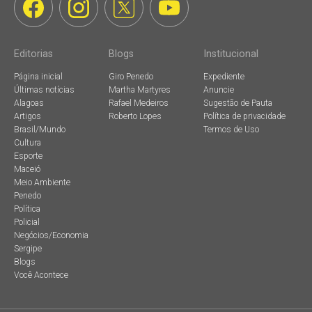
Editorias
Blogs
Institucional
Página inicial
Giro Penedo
Expediente
Últimas notícias
Martha Martyres
Anuncie
Alagoas
Rafael Medeiros
Sugestão de Pauta
Artigos
Roberto Lopes
Política de privacidade
Brasil/Mundo
Termos de Uso
Cultura
Esporte
Maceió
Meio Ambiente
Penedo
Política
Policial
Negócios/Economia
Sergipe
Blogs
Você Acontece