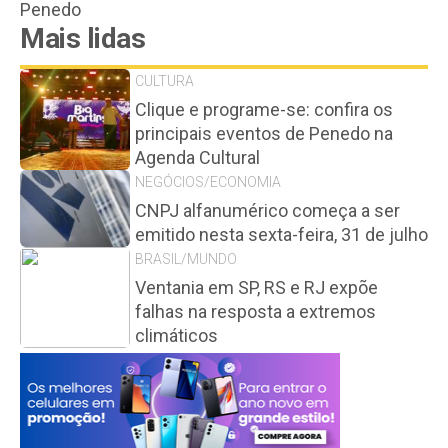
Penedo
Mais lidas
CULTURA
Clique e programe-se: confira os
principais eventos de Penedo na
Agenda Cultural
NEGÓCIOS/ECONOMIA
CNPJ alfanumérico começa a ser
emitido nesta sexta-feira, 31 de julho
BRASIL/MUNDO
Ventania em SP, RS e RJ expõe
falhas na resposta a extremos
climáticos