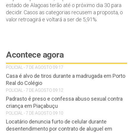
estado de Alagoas terão até o próximo dia 30 para
decidir. Casos as categorias recusem a proposta, o
valor retroagirá e voltará a ser de 5,91%.
Acontece agora
POLICIAL - 7 DE AGOSTO 09:17
Casa é alvo de tiros durante a madrugada em Porto
Real do Colégio
POLICIAL - 7 DE AGOSTO 09:12
Padrasto é preso e confessa abuso sexual contra
criança em Piaçabuçu
POLICIAL - 7 DE AGOSTO 09:10
Locatário denuncia furto de celular durante
desentendimento por contrato de aluguel em