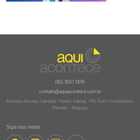
(82) 3551.5091
contato@aquiacontece.com.br
Avenida Antonio Candido Toledo Cabral, 149, Dom Constantino.
Penedo - Alagoas
Siga nas redes