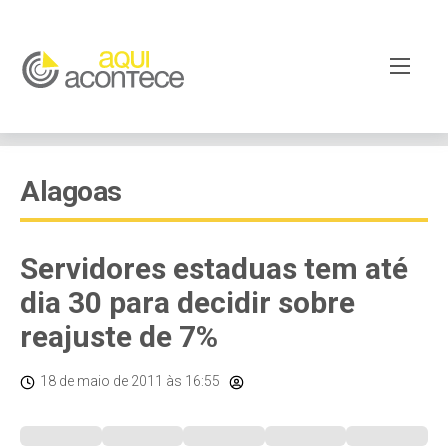
Alagoas
Servidores estaduas tem até
dia 30 para decidir sobre
reajuste de 7%
18 de maio de 2011
às 16:55