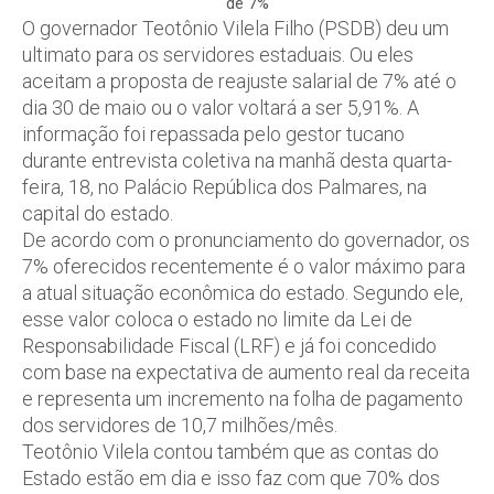
de 7%
O governador Teotônio Vilela Filho (PSDB) deu um
ultimato para os servidores estaduais. Ou eles
aceitam a proposta de reajuste salarial de 7% até o
dia 30 de maio ou o valor voltará a ser 5,91%. A
informação foi repassada pelo gestor tucano
durante entrevista coletiva na manhã desta quarta-
feira, 18, no Palácio República dos Palmares, na
capital do estado.
De acordo com o pronunciamento do governador, os
7% oferecidos recentemente é o valor máximo para
a atual situação econômica do estado. Segundo ele,
esse valor coloca o estado no limite da Lei de
Responsabilidade Fiscal (LRF) e já foi concedido
com base na expectativa de aumento real da receita
e representa um incremento na folha de pagamento
dos servidores de 10,7 milhões/mês.
Teotônio Vilela contou também que as contas do
Estado estão em dia e isso faz com que 70% dos