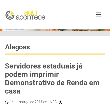
Alagoas
Servidores estaduais já
podem imprimir
Demonstrativo de Renda em
casa
14 de março de 2011
às 16:38