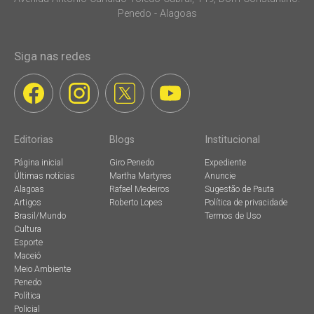
Penedo - Alagoas
Siga nas redes
Editorias
Blogs
Institucional
Página inicial
Giro Penedo
Expediente
Últimas notícias
Martha Martyres
Anuncie
Alagoas
Rafael Medeiros
Sugestão de Pauta
Artigos
Roberto Lopes
Política de privacidade
Brasil/Mundo
Termos de Uso
Cultura
Esporte
Maceió
Meio Ambiente
Penedo
Política
Policial