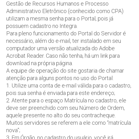
Gestão de Recursos Humanos e Processo
Administrativo Eletrônico (conhecido como CPA)
utilizam a mesma senha para o Portal, pois já
possuem cadastro no Integra.
Para pleno funcionamento do Portal do Servidor é
necessário, além do e-mail, ter instalado em seu
computador uma versão atualizada do Adobe
Acrobat Reader. Caso não tenha, há um link para
download na própria página.
A equipe de operação do site gostaria de chamar
atenção para alguns pontos no uso do Portal:
1. Utilize uma conta de e-mail válida para o cadastro,
pois sua senha é enviada para este endereço;
2. Atente para o espaço Matrícula no cadastro, ele
deve ser preenchido com seu Número de Ordem,
aquele presente no alto do seu contracheque.
Muitos servidores se referem a ele como “matrícula
nova”;
3. Em Órgão, no cadastro do usuário, você irá