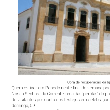
Obra de recuperação da Ig
Quem estiver em Penedo neste final de semana pode 
Nossa Senhora da Corrente, uma das ‘perólas’ do pat
de visitantes por conta dos festejos em celebraç
domingo, 09.