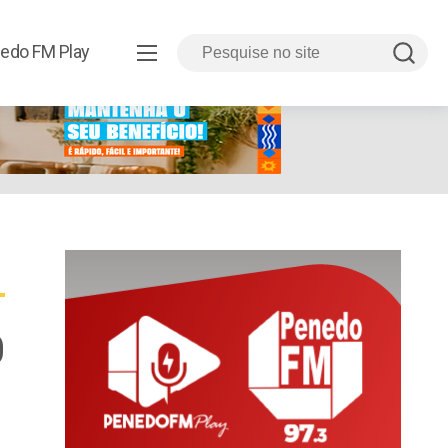
edo FM Play
0