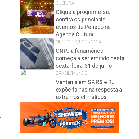
CULTURA
Clique e programe-se:
confira os principais
eventos de Penedo na
Agenda Cultural
NEGÓCIOS/ECONOMIA
CNPJ alfanumérico
começa a ser emitido nesta
sexta-feira, 31 de julho
BRASIL/MUNDO
Ventania em SP, RS e RJ
expõe falhas na resposta a
extremos climáticos
s