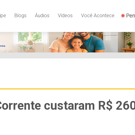
Pen
ipe
Blogs
Áudios
Vídeos
Você Acontece
 Corrente custaram R$ 26