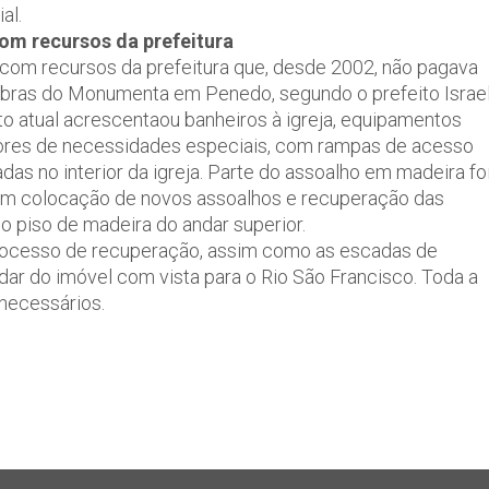
al.
om recursos da prefeitura
 com recursos da prefeitura que, desde 2002, não pagava
obras do Monumenta em Penedo, segundo o prefeito Israe
to atual acrescentaou banheiros à igreja, equipamentos
ores de necessidades especiais, com rampas de acesso
adas no interior da igreja. Parte do assoalho em madeira fo
com colocação de novos assoalhos e recuperação das
o piso de madeira do andar superior.
ocesso de recuperação, assim como as escadas de
ndar do imóvel com vista para o Rio São Francisco. Toda a
 necessários.