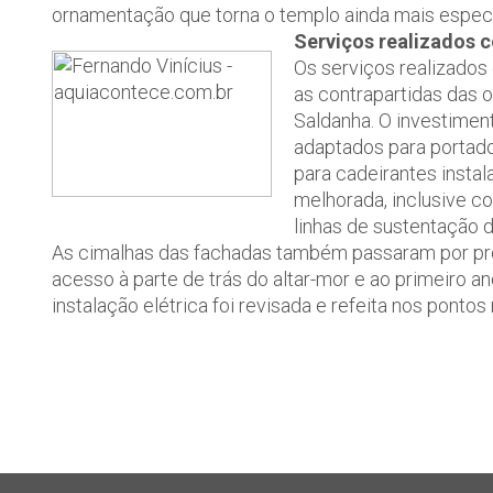
ornamentação que torna o templo ainda mais especi
Serviços realizados c
Os serviços realizados
as contrapartidas das 
Saldanha. O investimen
adaptados para portad
para cadeirantes instal
melhorada, inclusive 
linhas de sustentação d
As cimalhas das fachadas também passaram por pr
acesso à parte de trás do altar-mor e ao primeiro a
instalação elétrica foi revisada e refeita nos pontos