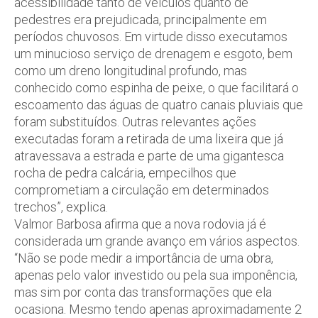
acessibilidade tanto de veículos quanto de
pedestres era prejudicada, principalmente em
períodos chuvosos. Em virtude disso executamos
um minucioso serviço de drenagem e esgoto, bem
como um dreno longitudinal profundo, mas
conhecido como espinha de peixe, o que facilitará o
escoamento das águas de quatro canais pluviais que
foram substituídos. Outras relevantes ações
executadas foram a retirada de uma lixeira que já
atravessava a estrada e parte de uma gigantesca
rocha de pedra calcária, empecilhos que
comprometiam a circulação em determinados
trechos”, explica.
Valmor Barbosa afirma que a nova rodovia já é
considerada um grande avanço em vários aspectos.
“Não se pode medir a importância de uma obra,
apenas pelo valor investido ou pela sua imponência,
mas sim por conta das transformações que ela
ocasiona. Mesmo tendo apenas aproximadamente 2