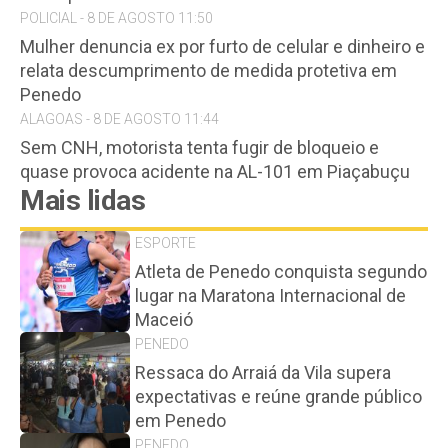
POLICIAL - 8 DE AGOSTO 11:50
Mulher denuncia ex por furto de celular e dinheiro e
relata descumprimento de medida protetiva em
Penedo
ALAGOAS - 8 DE AGOSTO 11:44
Sem CNH, motorista tenta fugir de bloqueio e
quase provoca acidente na AL-101 em Piaçabuçu
Mais lidas
ESPORTE
Atleta de Penedo conquista segundo
lugar na Maratona Internacional de
Maceió
PENEDO
Ressaca do Arraiá da Vila supera
expectativas e reúne grande público
em Penedo
PENEDO