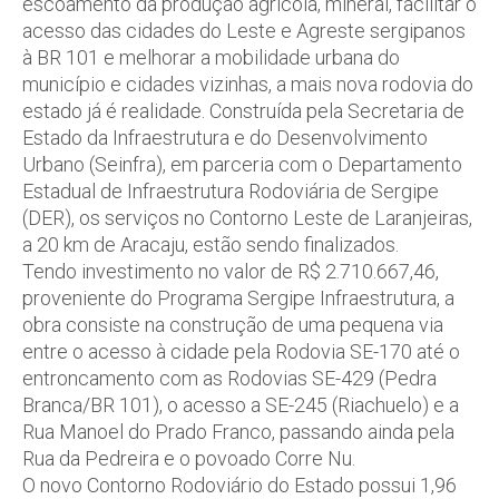
escoamento da produção agrícola, mineral, facilitar o
acesso das cidades do Leste e Agreste sergipanos
à BR 101 e melhorar a mobilidade urbana do
município e cidades vizinhas, a mais nova rodovia do
estado já é realidade. Construída pela Secretaria de
Estado da Infraestrutura e do Desenvolvimento
Urbano (Seinfra), em parceria com o Departamento
Estadual de Infraestrutura Rodoviária de Sergipe
(DER), os serviços no Contorno Leste de Laranjeiras,
a 20 km de Aracaju, estão sendo finalizados.
Tendo investimento no valor de R$ 2.710.667,46,
proveniente do Programa Sergipe Infraestrutura, a
obra consiste na construção de uma pequena via
entre o acesso à cidade pela Rodovia SE-170 até o
entroncamento com as Rodovias SE-429 (Pedra
Branca/BR 101), o acesso a SE-245 (Riachuelo) e a
Rua Manoel do Prado Franco, passando ainda pela
Rua da Pedreira e o povoado Corre Nu.
O novo Contorno Rodoviário do Estado possui 1,96