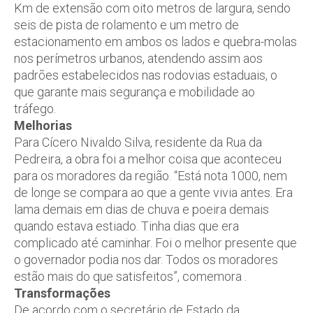
Km de extensão com oito metros de largura, sendo
seis de pista de rolamento e um metro de
estacionamento em ambos os lados e quebra-molas
nos perímetros urbanos, atendendo assim aos
padrões estabelecidos nas rodovias estaduais, o
que garante mais segurança e mobilidade ao
tráfego.
Melhorias
Para Cícero Nivaldo Silva, residente da Rua da
Pedreira, a obra foi a melhor coisa que aconteceu
para os moradores da região. “Está nota 1000, nem
de longe se compara ao que a gente vivia antes. Era
lama demais em dias de chuva e poeira demais
quando estava estiado. Tinha dias que era
complicado até caminhar. Foi o melhor presente que
o governador podia nos dar. Todos os moradores
estão mais do que satisfeitos”, comemora .
Transformações
De acordo com o secretário de Estado da