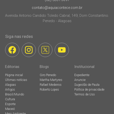
contato@aquiacontece.com.br
Avenida Antonio Candido Toledo Cabral, 149, Dom Constantino.
Penedo - Alagoas
Siga nas redes
Editorias
Blogs
Institucional
Página inicial
Giro Penedo
Expediente
Últimas notícias
Martha Martyres
Anuncie
Alagoas
Rafael Medeiros
Sugestão de Pauta
Artigos
Roberto Lopes
Política de privacidade
Brasil/Mundo
Termos de Uso
Cultura
Esporte
Maceió
Meio Ambiente