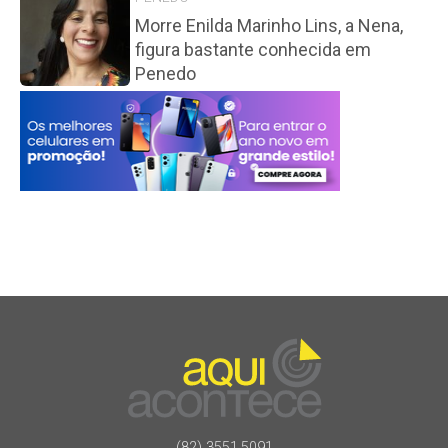
Morre Enilda Marinho Lins, a Nena,
figura bastante conhecida em
Penedo
(82) 3551.5091