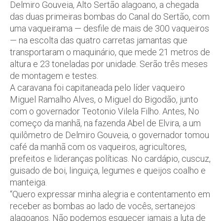
Delmiro Gouveia, Alto Sertão alagoano, a chegada
das duas primeiras bombas do Canal do Sertão, com
uma vaqueirama — desfile de mais de 300 vaqueiros
— na escolta das quatro carretas jamantas que
transportaram o maquinário, que mede 21 metros de
altura e 23 toneladas por unidade. Serão três meses
de montagem e testes.
A caravana foi capitaneada pelo líder vaqueiro
Miguel Ramalho Alves, o Miguel do Bigodão, junto
com o governador Teotonio Vilela Filho. Antes, No
começo da manhã, na fazenda Abel de Elvira, a um
quilômetro de Delmiro Gouveia, o governador tomou
café da manhã com os vaqueiros, agricultores,
prefeitos e lideranças políticas. No cardápio, cuscuz,
guisado de boi, linguiça, legumes e queijos coalho e
manteiga.
“Quero expressar minha alegria e contentamento em
receber as bombas ao lado de vocês, sertanejos
alagoanos. Não podemos esquecer jamais a luta de