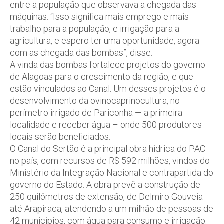
entre a população que observava a chegada das
máquinas. “Isso significa mais emprego e mais
trabalho para a população, e irrigação para a
agricultura, e espero ter uma oportunidade, agora
com as chegada das bombas”, disse.
A vinda das bombas fortalece projetos do governo
de Alagoas para o crescimento da região, e que
estão vinculados ao Canal. Um desses projetos é o
desenvolvimento da ovinocaprinocultura, no
perímetro irrigado de Pariconha — a primeira
localidade e receber água – onde 500 produtores
locais serão beneficiados.
O Canal do Sertão é a principal obra hídrica do PAC
no país, com recursos de R$ 592 milhões, vindos do
Ministério da Integração Nacional e contrapartida do
governo do Estado. A obra prevê a construção de
250 quilômetros de extensão, de Delmiro Gouveia
até Arapiraca, atendendo a um milhão de pessoas de
42 municípios, com água para consumo e irrigação.