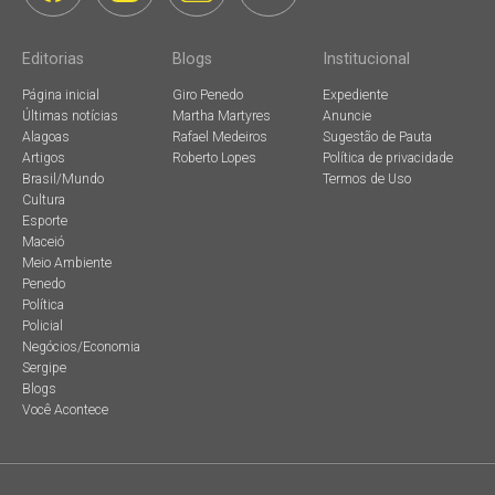
Editorias
Blogs
Institucional
Página inicial
Giro Penedo
Expediente
Últimas notícias
Martha Martyres
Anuncie
Alagoas
Rafael Medeiros
Sugestão de Pauta
Artigos
Roberto Lopes
Política de privacidade
Brasil/Mundo
Termos de Uso
Cultura
Esporte
Maceió
Meio Ambiente
Penedo
Política
Policial
Negócios/Economia
Sergipe
Blogs
Você Acontece