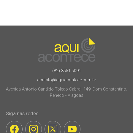
(82) 3551.5091
contato@aquiacontece.com.br
Avenida Antonio Candido Toledo Cabral, 149, Dom Constantino.
Penedo - Alagoas
Siga nas redes