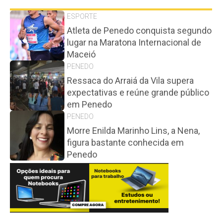
ESPORTE
Atleta de Penedo conquista segundo
lugar na Maratona Internacional de
Maceió
PENEDO
Ressaca do Arraiá da Vila supera
expectativas e reúne grande público
em Penedo
PENEDO
Morre Enilda Marinho Lins, a Nena,
figura bastante conhecida em
Penedo