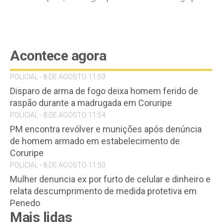
Acontece agora
POLICIAL - 8 DE AGOSTO 11:59
Disparo de arma de fogo deixa homem ferido de
raspão durante a madrugada em Coruripe
POLICIAL - 8 DE AGOSTO 11:54
PM encontra revólver e munições após denúncia
de homem armado em estabelecimento de
Coruripe
POLICIAL - 8 DE AGOSTO 11:50
Mulher denuncia ex por furto de celular e dinheiro e
relata descumprimento de medida protetiva em
Penedo
Mais lidas