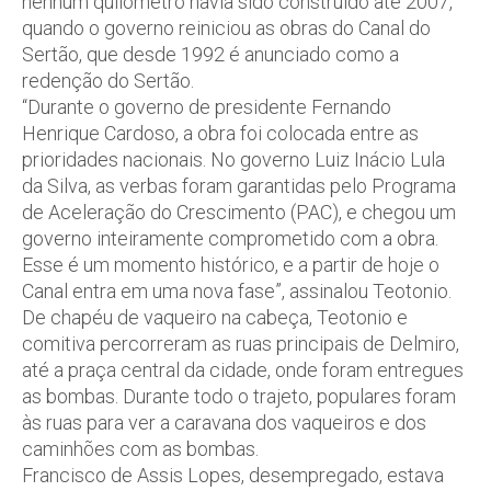
nenhum quilômetro havia sido construído até 2007,
quando o governo reiniciou as obras do Canal do
Sertão, que desde 1992 é anunciado como a
redenção do Sertão.
“Durante o governo de presidente Fernando
Henrique Cardoso, a obra foi colocada entre as
prioridades nacionais. No governo Luiz Inácio Lula
da Silva, as verbas foram garantidas pelo Programa
de Aceleração do Crescimento (PAC), e chegou um
governo inteiramente comprometido com a obra.
Esse é um momento histórico, e a partir de hoje o
Canal entra em uma nova fase”, assinalou Teotonio.
De chapéu de vaqueiro na cabeça, Teotonio e
comitiva percorreram as ruas principais de Delmiro,
até a praça central da cidade, onde foram entregues
as bombas. Durante todo o trajeto, populares foram
às ruas para ver a caravana dos vaqueiros e dos
caminhões com as bombas.
Francisco de Assis Lopes, desempregado, estava