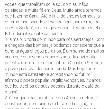
vocês, que trabalham sol a sol, com as mãos
calejadas, e muita fé em Deus. Muito ainda teremos
que fazer no Canal. Até o final do ano, as bombas já
estarão funcionando e levando água para o roçado
do Alto Sertão”, disse o governador Teotonio Vilela
Filho, durante o café da manhã.
“É a maior vitoria do mundo para nós sertanejos. Com
a chegada das bombas já podemos considerar que a
bendita água chegou para nós. É um sonho de muitos
anos que está sendo concretizado. Já ouvi muita
palestra em igreja e clube sobre o Canal do Sertão, e
o povo já estava desacreditando. Mas hoje todo
mundo está satisfeito e acreditando no futuro”,
afirmou o poeta popular Virgílio Gonçalves, 72 anos,
que leu trechos de suas poesias durante o café da
manhã.
Até chegada das bombas, e dos 40 quilômetros já
construídos, com cinco em fase de finalização,