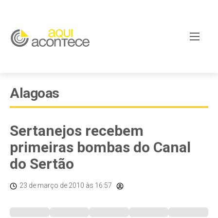
Alagoas
Sertanejos recebem
primeiras bombas do Canal
do Sertão
23 de março de 2010
às 16:57