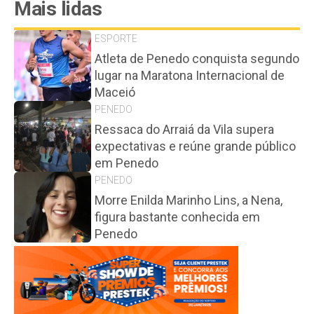
Mais lidas
ESPORTE
Atleta de Penedo conquista segundo
lugar na Maratona Internacional de
Maceió
PENEDO
Ressaca do Arraiá da Vila supera
expectativas e reúne grande público
em Penedo
PENEDO
Morre Enilda Marinho Lins, a Nena,
figura bastante conhecida em
Penedo