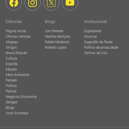
Editorias
Blogs
Institucional
Página inicial
Giro Penedo
Expediente
Últimas notícias
Martha Martyres
Anuncie
Alagoas
Rafael Medeiros
Sugestão de Pauta
Artigos
Roberto Lopes
Política de privacidade
Brasil/Mundo
Termos de Uso
Cultura
Esporte
Maceió
Meio Ambiente
Penedo
Política
Policial
Negócios/Economia
Sergipe
Blogs
Você Acontece