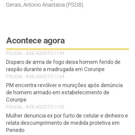
Gerais, Antonio Anastasia (PSDB).
Acontece agora
POLICIAL - 8 DE AGOSTO 11:59
Disparo de arma de fogo deixa homem ferido de
raspão durante a madrugada em Coruripe
POLICIAL - 8 DE AGOSTO 11:54
PM encontra revólver e munições após denúncia
de homem armado em estabelecimento de
Coruripe
POLICIAL - 8 DE AGOSTO 11:50
Mulher denuncia ex por furto de celular e dinheiro e
relata descumprimento de medida protetiva em
Penedo