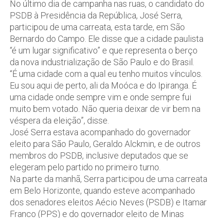
No último dia de campanha nas ruas, o candidato do
PSDB à Presidência da República, José Serra,
participou de uma carreata, esta tarde, em São
Bernardo do Campo. Ele disse que a cidade paulista
“é um lugar significativo” e que representa o berço
da nova industrialização de São Paulo e do Brasil.
“É uma cidade com a qual eu tenho muitos vínculos.
Eu sou aqui de perto, ali da Moóca e do Ipiranga. É
uma cidade onde sempre vim e onde sempre fui
muito bem votado. Não queria deixar de vir bem na
véspera da eleição”, disse.
José Serra estava acompanhado do governador
eleito para São Paulo, Geraldo Alckmin, e de outros
membros do PSDB, inclusive deputados que se
elegeram pelo partido no primeiro turno.
Na parte da manhã, Serra participou de uma carreata
em Belo Horizonte, quando esteve acompanhado
dos senadores eleitos Aécio Neves (PSDB) e Itamar
Franco (PPS) e do governador eleito de Minas