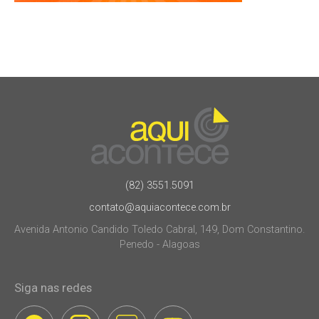
(82) 3551.5091
contato@aquiacontece.com.br
Avenida Antonio Candido Toledo Cabral, 149, Dom Constantino.
Penedo - Alagoas
Siga nas redes