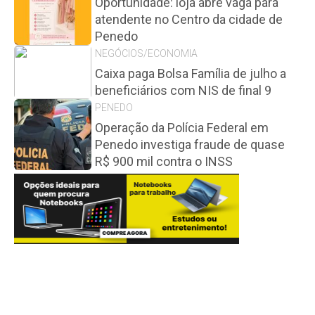
Oportunidade: loja abre vaga para
atendente no Centro da cidade de
Penedo
NEGÓCIOS/ECONOMIA
Caixa paga Bolsa Família de julho a
beneficiários com NIS de final 9
PENEDO
Operação da Polícia Federal em
Penedo investiga fraude de quase
R$ 900 mil contra o INSS