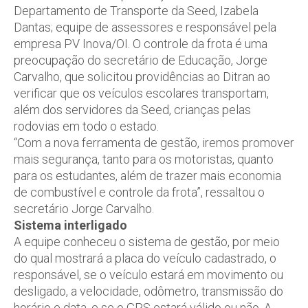
Departamento de Transporte da Seed, Izabela
Dantas; equipe de assessores e responsável pela
empresa PV Inova/OI. O controle da frota é uma
preocupação do secretário de Educação, Jorge
Carvalho, que solicitou providências ao Ditran ao
verificar que os veículos escolares transportam,
além dos servidores da Seed, crianças pelas
rodovias em todo o estado.
“Com a nova ferramenta de gestão, iremos promover
mais segurança, tanto para os motoristas, quanto
para os estudantes, além de trazer mais economia
de combustível e controle da frota”, ressaltou o
secretário Jorge Carvalho.
Sistema interligado
A equipe conheceu o sistema de gestão, por meio
do qual mostrará a placa do veículo cadastrado, o
responsável, se o veículo estará em movimento ou
desligado, a velocidade, odômetro, transmissão do
horário e data, e se o GPS estará válido ou não. A