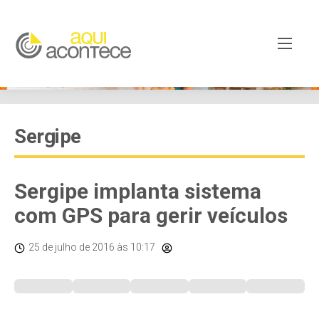
Sergipe
Sergipe implanta sistema
com GPS para gerir veículos
25 de julho de 2016
às 10:17