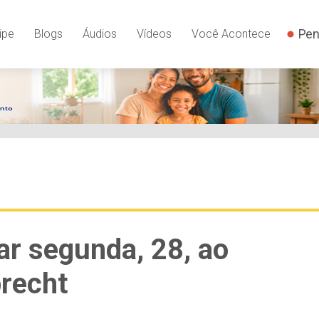
Pen
ipe
Blogs
Áudios
Vídeos
Você Acontece
ar segunda, 28, ao
recht