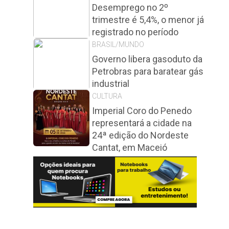
Desemprego no 2º
trimestre é 5,4%, o menor já
registrado no período
BRASIL/MUNDO
Governo libera gasoduto da
Petrobras para baratear gás
industrial
CULTURA
Imperial Coro do Penedo
representará a cidade na
24ª edição do Nordeste
Cantat, em Maceió