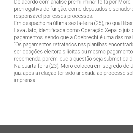
De acordo com análise premiliminar feita por Moro,
prerrogativa de função, como deputados e senadores
responsável por esses processos.
Em despacho na última sexta-feira (25), no qual li
Lava Jato, identificada como Operação Xepa, o juiz d
pagamentos, sendo que a Odebrecht é uma das maio
“Os pagamentos retratados nas planilhas encontrad
ser doações eleitorais lícitas ou mesmo pagamentos
recomenda, porém, que a questão seja submetida de
Na quarta-feira (23), Moro colocou em segredo de J
juiz após a relação ter sido anexada ao processo so
imprensa.