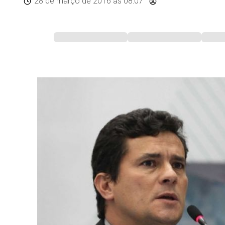
28 de março de 2016
às 08:07