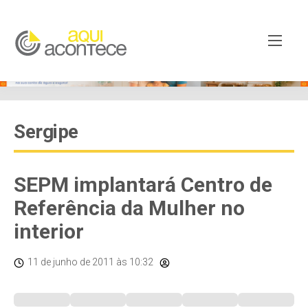
Sergipe
SEPM implantará Centro de
Referência da Mulher no
interior
11 de junho de 2011
às 10:32