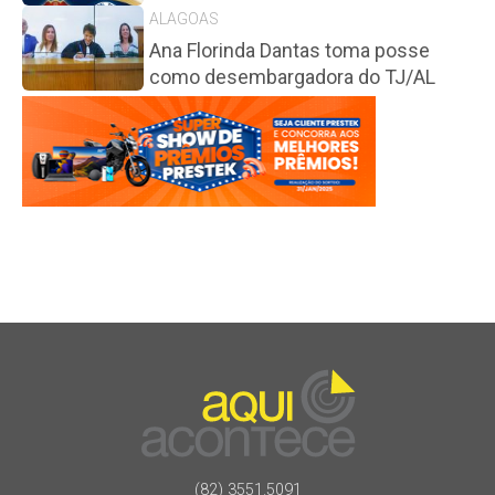
ALAGOAS
Ana Florinda Dantas toma posse
como desembargadora do TJ/AL
(82) 3551.5091