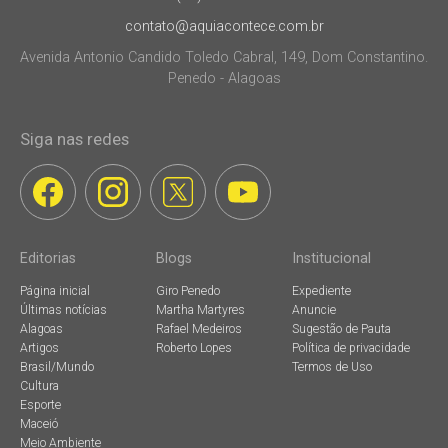
contato@aquiacontece.com.br
Avenida Antonio Candido Toledo Cabral, 149, Dom Constantino.
Penedo - Alagoas
Siga nas redes
Editorias
Blogs
Institucional
Página inicial
Giro Penedo
Expediente
Últimas notícias
Martha Martyres
Anuncie
Alagoas
Rafael Medeiros
Sugestão de Pauta
Artigos
Roberto Lopes
Política de privacidade
Brasil/Mundo
Termos de Uso
Cultura
Esporte
Maceió
Meio Ambiente