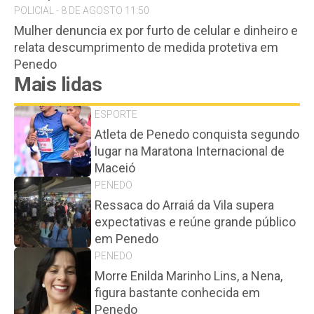
POLICIAL - 8 DE AGOSTO 11:50
Mulher denuncia ex por furto de celular e dinheiro e
relata descumprimento de medida protetiva em
Penedo
Mais lidas
ESPORTE
Atleta de Penedo conquista segundo
lugar na Maratona Internacional de
Maceió
PENEDO
Ressaca do Arraiá da Vila supera
expectativas e reúne grande público
em Penedo
PENEDO
Morre Enilda Marinho Lins, a Nena,
figura bastante conhecida em
Penedo