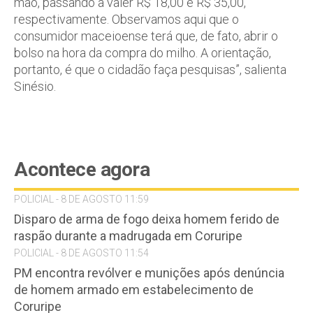
mão, passando a valer R$ 18,00 e R$ 35,00,
respectivamente. Observamos aqui que o
consumidor maceioense terá que, de fato, abrir o
bolso na hora da compra do milho. A orientação,
portanto, é que o cidadão faça pesquisas”, salienta
Sinésio.
Acontece agora
POLICIAL - 8 DE AGOSTO 11:59
Disparo de arma de fogo deixa homem ferido de
raspão durante a madrugada em Coruripe
POLICIAL - 8 DE AGOSTO 11:54
PM encontra revólver e munições após denúncia
de homem armado em estabelecimento de
Coruripe