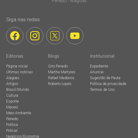
Penedo - Alagoas
Siga nas redes
Editorias
Blogs
Institucional
Página inicial
Giro Penedo
Expediente
Últimas notícias
Martha Martyres
Anuncie
Alagoas
Rafael Medeiros
Sugestão de Pauta
Artigos
Roberto Lopes
Política de privacidade
Brasil/Mundo
Termos de Uso
Cultura
Esporte
Maceió
Meio Ambiente
Penedo
Política
Policial
Negócios/Economia