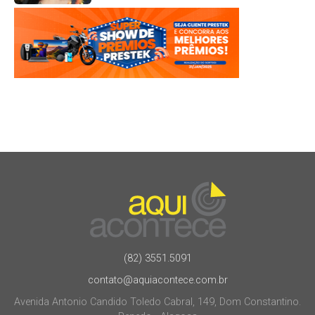
(82) 3551.5091
contato@aquiacontece.com.br
Avenida Antonio Candido Toledo Cabral, 149, Dom Constantino.