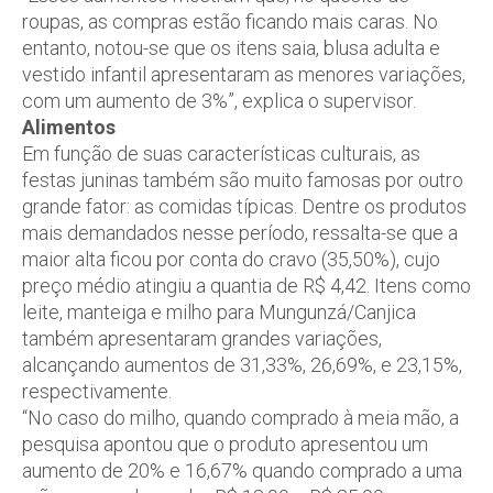
roupas, as compras estão ficando mais caras. No
entanto, notou-se que os itens saia, blusa adulta e
vestido infantil apresentaram as menores variações,
com um aumento de 3%”, explica o supervisor.
Alimentos
Em função de suas características culturais, as
festas juninas também são muito famosas por outro
grande fator: as comidas típicas. Dentre os produtos
mais demandados nesse período, ressalta-se que a
maior alta ficou por conta do cravo (35,50%), cujo
preço médio atingiu a quantia de R$ 4,42. Itens como
leite, manteiga e milho para Mungunzá/Canjica
também apresentaram grandes variações,
alcançando aumentos de 31,33%, 26,69%, e 23,15%,
respectivamente.
“No caso do milho, quando comprado à meia mão, a
pesquisa apontou que o produto apresentou um
aumento de 20% e 16,67% quando comprado a uma