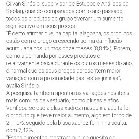
Gilvan Sinésio, supervisor de Estudos e Análises da
Seplag, quando comparados com o ano passado,
todos os produtos do grupo tiveram um aumento
significativo em seus preços.
“É certo afirmar que, na capital alagoana, os produtos
estão com o preço crescendo acima da inflação
acumulada nos últimos doze meses (8,84%). Porém,
como a demanda por esses produtos é
relativamente baixa durante os outros meses do ano,
é normal que os seus preços apresentem maior
variação com a proximidade das festas juninas”,
avalia Sinésio.
A pesquisa também apontou as variações nos itens
mais comuns de vestuário, como blusas e afins.
Verificou-se que a blusa xadrez masculina adulta foi
o produto que teve maior aumento, algo em torno de
21,10%, seguido pela blusa xadrez feminina adulta,
com 7,42%.
“Esses aumentos mostram que, no quesito de