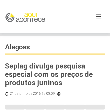
Alagoas
Seplag divulga pesquisa
especial com os preços de
produtos juninos
21 de junho de 2016
às 08:09