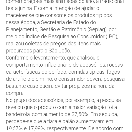
comemorações mais animadas do ano, a tradicional
festa junina. E com a intenção de ajudar o
maceioense que consome os produtos típicos
nessa época, a Secretaria de Estado do
Planejamento, Gestão e Patrimônio (Seplag), por
meio do Índice de Pesquisa ao Consumidor (IPC),
realizou coletas de preços dos itens mais
procurados para o São João.
Conforme o levantamento, que analisou o
comportamento inflacionário de acessórios, roupas
características do período, comidas típicas, fogos
de artifício e o milho, o consumidor deverá pesquisar
bastante caso queira evitar prejuízos na hora da
compra.
No grupo dos acessórios, por exemplo, a pesquisa
revelou que o produto com a maior variação foi a
bandeirola, com aumento de 37,50%. Em seguida,
percebe-se que a tiara e balão aumentaram em
19,67% e 17,98%, respectivamente. De acordo com