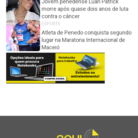
Jovem penedense Luan Patrick
morre após quase dois anos de luta
contra o câncer
ESPORTE
Atleta de Penedo conquista segundo
lugar na Maratona Internacional de
Maceió