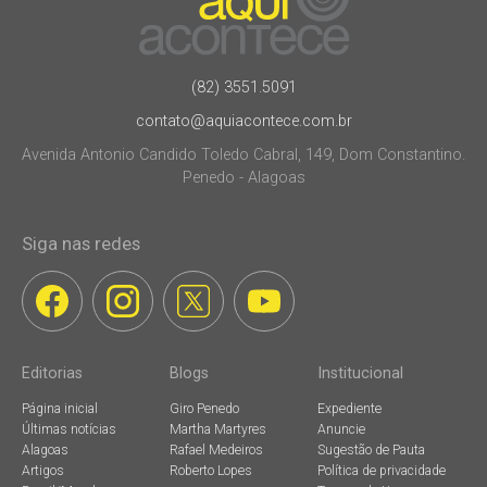
(82) 3551.5091
contato@aquiacontece.com.br
Avenida Antonio Candido Toledo Cabral, 149, Dom Constantino.
Penedo - Alagoas
Siga nas redes
Editorias
Blogs
Institucional
Página inicial
Giro Penedo
Expediente
Últimas notícias
Martha Martyres
Anuncie
Alagoas
Rafael Medeiros
Sugestão de Pauta
Artigos
Roberto Lopes
Política de privacidade