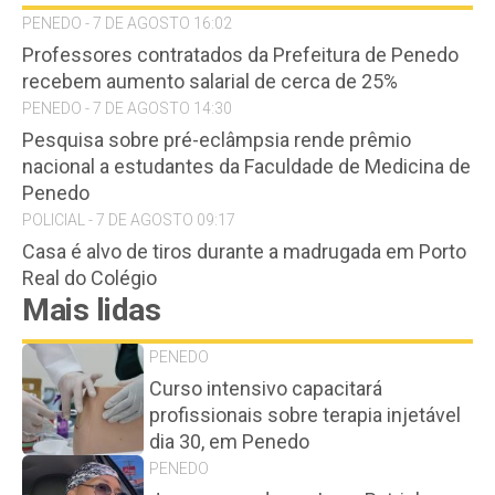
PENEDO - 7 DE AGOSTO 16:02
Professores contratados da Prefeitura de Penedo
recebem aumento salarial de cerca de 25%
PENEDO - 7 DE AGOSTO 14:30
Pesquisa sobre pré-eclâmpsia rende prêmio
nacional a estudantes da Faculdade de Medicina de
Penedo
POLICIAL - 7 DE AGOSTO 09:17
Casa é alvo de tiros durante a madrugada em Porto
Real do Colégio
Mais lidas
PENEDO
Curso intensivo capacitará
profissionais sobre terapia injetável
dia 30, em Penedo
PENEDO