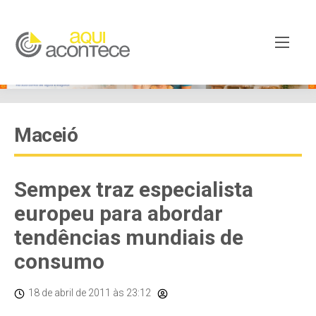
Maceió
Sempex traz especialista
europeu para abordar
tendências mundiais de
consumo
18 de abril de 2011
às 23:12