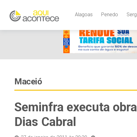
Alagoas
Penedo
Serg
Maceió
Seminfra executa obr
Dias Cabral