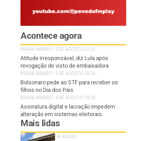
Acontece agora
BRASIL/MUNDO - 5 DE AGOSTO 21:25
Atitude irresponsável, diz Lula após
revogação de visto de embaixadora
BRASIL/MUNDO - 5 DE AGOSTO 20:32
Bolsonaro pede ao STF para receber os
filhos no Dia dos Pais
BRASIL/MUNDO - 5 DE AGOSTO 18:25
Assinatura digital e lacração impedem
alteração em sistemas eleitorais
Mais lidas
ALAGOAS