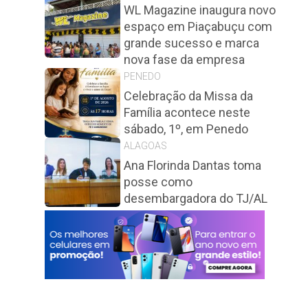
WL Magazine inaugura novo
espaço em Piaçabuçu com
grande sucesso e marca
nova fase da empresa
PENEDO
Celebração da Missa da
Família acontece neste
sábado, 1º, em Penedo
ALAGOAS
Ana Florinda Dantas toma
posse como
desembargadora do TJ/AL