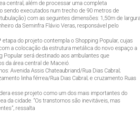
rea central, além de processar uma completa
ão sendo executados num trecho de 90 metros de
 tubulação) com as seguintes dimensões: 1,50m de largura
heiro da Seminfra Flávio Veras, responsável pelo
 etapa do projeto contempla o Shopping Popular, cujas
 com a colocação da estrutura metálica do novo espaço a
ng Popular será destinado aos ambulantes que
s da área central de Maceió.
chos: Avenida Assis Chateaubriand/Rua Dias Cabral;
zamento linha férrea/Rua Dias Cabral; e cruzamento Ruas
sidera esse projeto como um dos mais importantes do
ea da cidade. “Os transtornos são inevitáveis, mas
tes”, ressalta