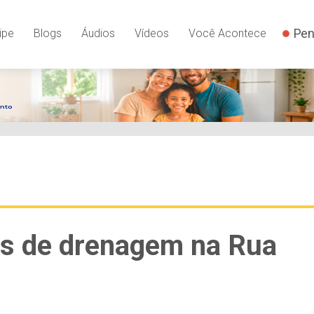
Pen
ipe
Blogs
Áudios
Vídeos
Você Acontece
as de drenagem na Rua