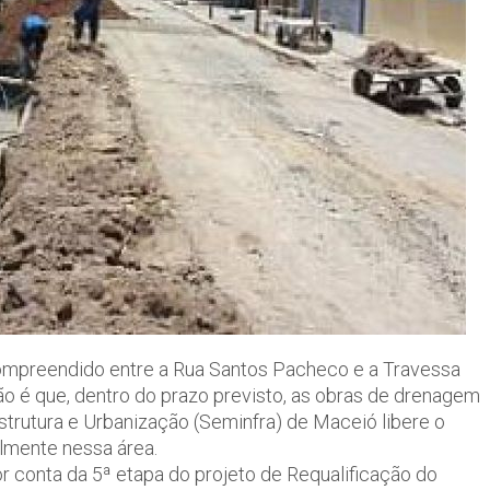
compreendido entre a Rua Santos Pacheco e a Travessa
o é que, dentro do prazo previsto, as obras de drenagem
strutura e Urbanização (Seminfra) de Maceió libere o
almente nessa área.
 conta da 5ª etapa do projeto de Requalificação do