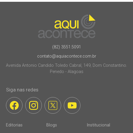
(82) 3551.5091
contato@aquiacontece.com.br
Avenida Antonio Candido Toledo Cabral, 149, Dom Constantino.
Penedo - Alagoas
Siga nas redes
Editorias
Blogs
Institucional