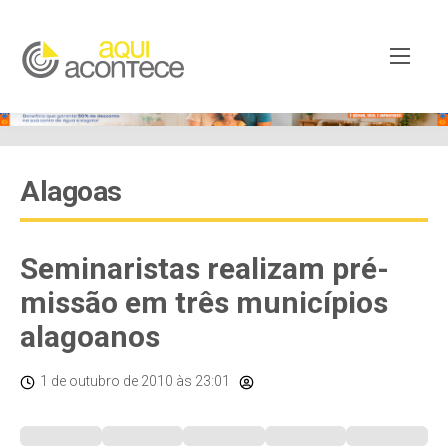
Alagoas
Seminaristas realizam pré-
missão em três municípios
alagoanos
1 de outubro de 2010
às 23:01