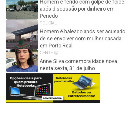
Homem é ferido com golpe de foice
após discussão por dinheiro em
Penedo
POLICIAL
Homem é baleado após ser acusado
de se envolver com mulher casada
em Porto Real
GENTE 🙂
Anne Silva comemora idade nova
nesta sexta, 31 de julho