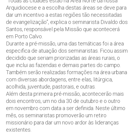
“Todas as cidades estão na Área Norte da nossa
Arquidiocese e a escolha destas áreas se deve para
dar um incentivo a estas regiões tão necessitadas
de evangelização”, explica o seminarista Divaldo dos
Santos, responsável pela Missão que acontecerá
em Porto Calvo.
Durante a pré-missão, uma das temáticas foi a área
especifica de atuação dos seminaristas. Ficou assim
decidido que seriam priorizadas as áreas rurais, o
que inclui as fazendas e demais partes do campo.
Também serão realizadas formações na área urbana
com diversas abordagens, entre elas, litúrgica,
acolhida, juventude, pastorais, e outras.
Além desta primeira pré-missão, acontecerão mais
dois encontros, um no dia 30 de outubro e o outro
em novembro com data a ser definida. Neste último
mês, os seminaristas promoverão um retiro
missionário para dar um novo ardor às lideranças
existentes.