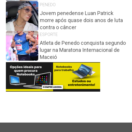
PENEDO
Jovem penedense Luan Patrick
morre após quase dois anos de luta
contra o câncer
ESPORTE
Atleta de Penedo conquista segundo
lugar na Maratona Internacional de
Maceió