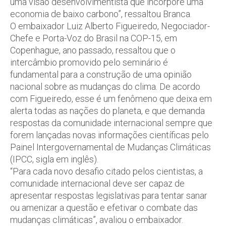
uma visão desenvolvimentista que incorpore uma
economia de baixo carbono”, ressaltou Branca.
O embaixador Luiz Alberto Figueiredo, Negociador-
Chefe e Porta-Voz do Brasil na COP-15, em
Copenhague, ano passado, ressaltou que o
intercâmbio promovido pelo seminário é
fundamental para a construção de uma opinião
nacional sobre as mudanças do clima. De acordo
com Figueiredo, esse é um fenômeno que deixa em
alerta todas as nações do planeta, e que demanda
respostas da comunidade internacional sempre que
forem lançadas novas informações científicas pelo
Painel Intergovernamental de Mudanças Climáticas
(IPCC, sigla em inglês).
“Para cada novo desafio citado pelos cientistas, a
comunidade internacional deve ser capaz de
apresentar respostas legislativas para tentar sanar
ou amenizar a questão e efetivar o combate das
mudanças climáticas”, avaliou o embaixador.