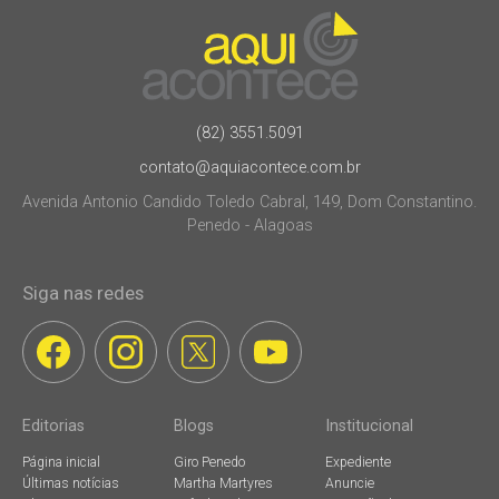
(82) 3551.5091
contato@aquiacontece.com.br
Avenida Antonio Candido Toledo Cabral, 149, Dom Constantino.
Penedo - Alagoas
Siga nas redes
Editorias
Blogs
Institucional
Página inicial
Giro Penedo
Expediente
Últimas notícias
Martha Martyres
Anuncie