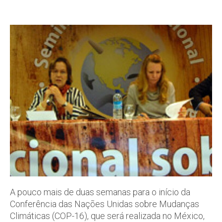
A pouco mais de duas semanas para o início da
Conferência das Nações Unidas sobre Mudanças
Climáticas (COP-16), que será realizada no México,