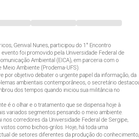
cos, Genival Nunes, participou do 1° Encontro
O evento foi promovido pela Universidade Federal de
e Comunicação Ambiental (EICA), em parceria com o
e Meio Ambiente (Prodema-UFS).
e por objetivo debater o urgente papel da informação, da
blemas ambientais contemporâneos, o secretário destaco
mbrou dos tempos quando iniciou sua militância no
te é o olhar e o tratamento que se dispensa hoje à
mais variados segmentos pensando o meio ambiente.
 nos corredores da Universidade Federal de Sergipe,
 vistos como bichos-grilos. Hoje, há toda uma
lectual de setores diferentes da produção do conhecimento