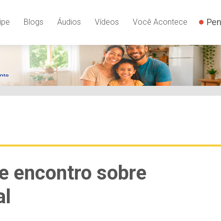
Pen
ipe
Blogs
Áudios
Vídeos
Você Acontece
e encontro sobre
al