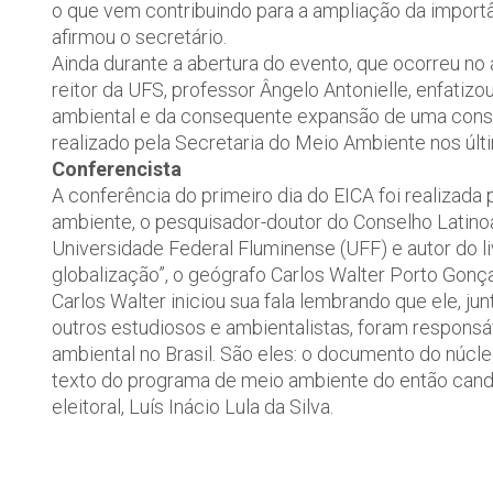
o que vem contribuindo para a ampliação da import
afirmou o secretário.
Ainda durante a abertura do evento, que ocorreu no 
reitor da UFS, professor Ângelo Antonielle, enfatiz
ambiental e da consequente expansão de uma cons
realizado pela Secretaria do Meio Ambiente nos últ
Conferencista
A conferência do primeiro dia do EICA foi realizad
ambiente, o pesquisador-doutor do Conselho Latino
Universidade Federal Fluminense (UFF) e autor do li
globalização”, o geógrafo Carlos Walter Porto Gonça
Carlos Walter iniciou sua fala lembrando que ele, 
outros estudiosos e ambientalistas, foram respons
ambiental no Brasil. São eles: o documento do núcl
texto do programa de meio ambiente do então cand
eleitoral, Luís Inácio Lula da Silva.