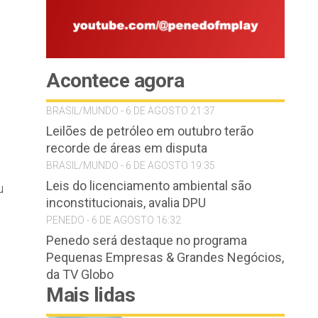
Acontece agora
BRASIL/MUNDO - 6 DE AGOSTO 21:37
Leilões de petróleo em outubro terão
recorde de áreas em disputa
BRASIL/MUNDO - 6 DE AGOSTO 19:35
Leis do licenciamento ambiental são
u
inconstitucionais, avalia DPU
PENEDO - 6 DE AGOSTO 16:32
Penedo será destaque no programa
Pequenas Empresas & Grandes Negócios,
da TV Globo
Mais lidas
,