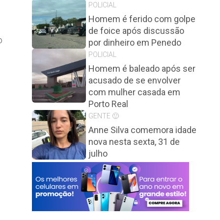
POLICIAL
Homem é ferido com golpe
de foice após discussão
o
por dinheiro em Penedo
POLICIAL
Homem é baleado após ser
acusado de se envolver
com mulher casada em
Porto Real
GENTE 🙂
Anne Silva comemora idade
nova nesta sexta, 31 de
julho