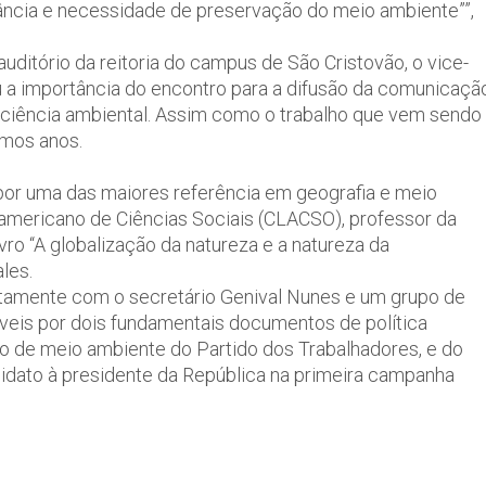
ância e necessidade de preservação do meio ambiente””,
auditório da reitoria do campus de São Cristovão, o vice-
ou a importância do encontro para a difusão da comunicaçã
ciência ambiental. Assim como o trabalho que vem sendo
imos anos.
a por uma das maiores referência em geografia e meio
americano de Ciências Sociais (CLACSO), professor da
vro “A globalização da natureza e a natureza da
les.
juntamente com o secretário Genival Nunes e um grupo de
áveis por dois fundamentais documentos de política
eo de meio ambiente do Partido dos Trabalhadores, e do
idato à presidente da República na primeira campanha