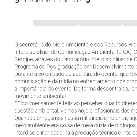
14 de abril de 2011
às 16:17
O secretário do Meio Ambiente e dos Recursos Hídri
Interdisciplinar de Comunicação Ambiental (EICA). 
Sergipe, através do Laboratório Interdisciplinar d
Programa de Pós-graduação em Desenvolvimento 
Durante a solenidade de abertura do evento, que tev
comunicação e da mídia no enfrentamento dos pro
a importância do evento. De forma descontraída, le
movimento ambiental.
“”Fico imensamente feliz ao perceber quanto diferen
questão ambiental. Vemos hoje profissionais dos 
Quando começamos nossa militância ambiental, aqui
meio ambiente era coisa de meia dúzia de biólogos,
interdisciplinaridade, há a produção técnica e inte