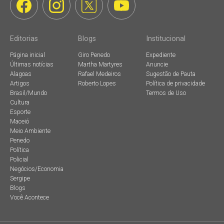
Editorias
Blogs
Institucional
Página inicial
Giro Penedo
Expediente
Últimas notícias
Martha Martyres
Anuncie
Alagoas
Rafael Medeiros
Sugestão de Pauta
Artigos
Roberto Lopes
Política de privacidade
Brasil/Mundo
Termos de Uso
Cultura
Esporte
Maceió
Meio Ambiente
Penedo
Política
Policial
Negócios/Economia
Sergipe
Blogs
Você Acontece