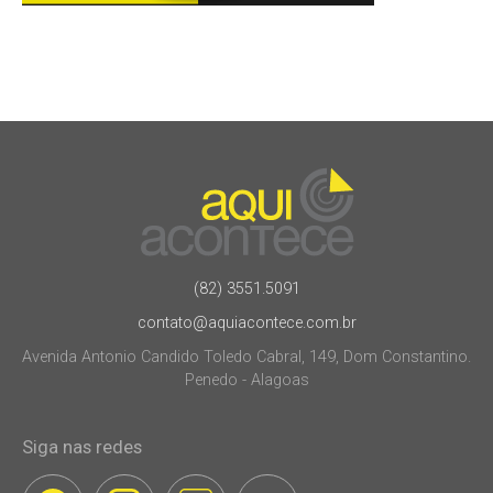
(82) 3551.5091
contato@aquiacontece.com.br
Avenida Antonio Candido Toledo Cabral, 149, Dom Constantino.
Penedo - Alagoas
Siga nas redes