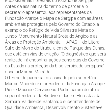
ecossistemas florestais do Estado de Sergipe”.
Antes da assinatura do termo de parceria, o
secretário apresentou aos representantes da
Fundação Araripe o Mapa de Sergipe com as áreas
ambientais protegidas pelo Governo do Estado, a
exemplo do Refúgio de Vida Silvestre Mata do
Junco, Monumento Natural Grota do Angico e as
Áreas de Proteção Ambiental – APAS – do Litoral
Sul e do Morro do Urubu, além do Parque das Dunas,
que está em vias de criação. “O diagnóstico que será
realizado irá encontrar ações concretas do Governo
do Estado na proteção da biodiversidade sergipana”
conclui Márcio Macêdo.
O termo de parceria foi assinado pelo secretário
Márcio Macedo e o presidente da Fundação Araripe,
Pierre Maurice Gervaiseau. Participaram do ato a
superintendente de Biodiversidade e Florestas da
Semarh, Valdineide Santana; o superintendente de
Qualidade Ambiental, Desenvolvimento Sustentável