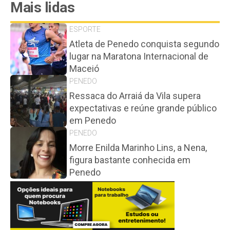
Mais lidas
ESPORTE
Atleta de Penedo conquista segundo
lugar na Maratona Internacional de
Maceió
PENEDO
Ressaca do Arraiá da Vila supera
expectativas e reúne grande público
em Penedo
PENEDO
Morre Enilda Marinho Lins, a Nena,
figura bastante conhecida em
Penedo