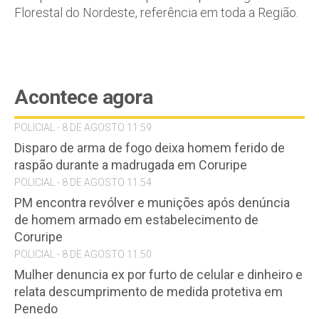
Florestal do Nordeste, referência em toda a Região.
Acontece agora
POLICIAL - 8 DE AGOSTO 11:59
Disparo de arma de fogo deixa homem ferido de
raspão durante a madrugada em Coruripe
POLICIAL - 8 DE AGOSTO 11:54
PM encontra revólver e munições após denúncia
de homem armado em estabelecimento de
Coruripe
POLICIAL - 8 DE AGOSTO 11:50
Mulher denuncia ex por furto de celular e dinheiro e
relata descumprimento de medida protetiva em
Penedo