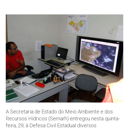
A Secretaria de Estado do Meio Ambiente e dos
Recursos Hídricos (Semarh) entregou nesta quinta-
feira, 29, à Defesa Civil Estadual diversos