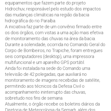
equipamentos que fazem parte do projeto
Hidrochuv, responsável pelo estudo dos impactos
das mudanças climáticas na região da bacia
hidrográfica do rio Paraíba.
A iniciativa faz parte de um convênio firmado entre
os dois órgãos, com vistas a uma ação mais efetiva
de monitoramento das chuvas na área da bacia.
Durante a solenidade, ocorrida no Comando Geral do
Corpo de Bombeiros, no Trapiche, foram entregues
seis computadores (desktop), uma impressora
multifuncional e um aparelho GPS portátil.
Ainda foi instalada na sede do Comando uma
televisão de 42 polegadas, que auxiliará no
monitoramento de imagens recebidas de satélite,
permitindo aos técnicos da Defesa Civil o
acompanhamento ininterrupto das chuvas,
sobretudo nos fins de semana.
Atualmente, o órgão recebe os boletins diários da
Diretoria de Meteorologia da Semarh, além dos