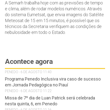
A Semarh trabalha hoje com as previsões de tempo
e clima, além de rodar modelos numéricos. Através
do sistema Eumetsat, que envia imagens do Satélite
Meteosat de 15 em 15 minutos, é possível que os
técnicos da Secretaria verifiquem as condições de
nebulosidade em todo o Estado.
Acontece agora
PENEDO - 6 DE AGOSTO 11:40
Programa Penedo Inclusiva vira caso de sucesso
em Jornada Pedagógica no Piauí
PENEDO - 6 DE AGOSTO 11:22
Missa de 7º dia de Luan Patrick será celebrada
nesta quinta, 6, em Penedo
PENEDO - 6 DE AGOSTO 11:16