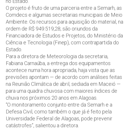
no Estado.
O projeto é fruto de uma parceria entre a Semarh, as
Comdecs e algumas secretarias municipais de Meio
Ambiente. Os recursos para aquisição do material, na
ordem de R$ 949.519,28, são oriundos da
Financiadora de Estudos e Projetos, do Ministério da
Ciência e Tecnologia (Finep), com contrapartida do
Estado.
Para a diretora de Meteorologia da secretaria,
Fabiana Carnaúba, a entrega dos equipamentos
acontece numa hora apropriada, haja vista que as
previsões apontam — de acordo com análises feitas
na Reunião Climática de abril, sediada em Maceió —
para uma quadra chuvosa com maiores índices de
chuva nos próximos 20 anos em Alagoas.
“O monitoramento conjunto entre da Semarh e a
Defesa Civil, como também o que já é feito pela
Universidade Federal de Alagoas, pode prevenir
catástrofes”, salientou a diretora.