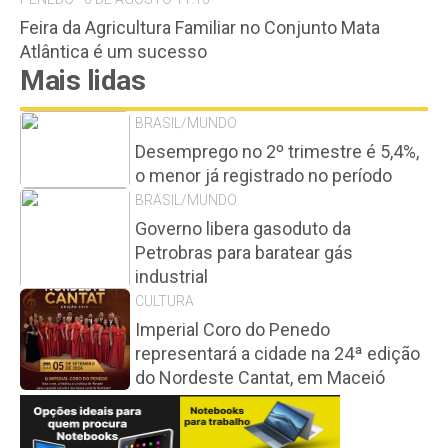
Feira da Agricultura Familiar no Conjunto Mata
Atlântica é um sucesso
Mais lidas
BRASIL/MUNDO
Desemprego no 2º trimestre é 5,4%,
o menor já registrado no período
BRASIL/MUNDO
Governo libera gasoduto da
Petrobras para baratear gás
industrial
CULTURA
Imperial Coro do Penedo
representará a cidade na 24ª edição
do Nordeste Cantat, em Maceió