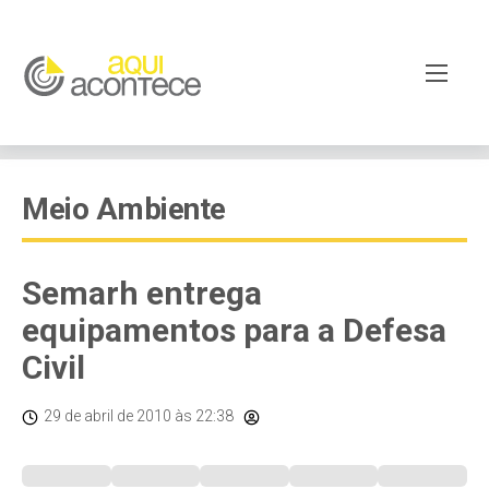
Meio Ambiente
Semarh entrega
equipamentos para a Defesa
Civil
29 de abril de 2010
às 22:38