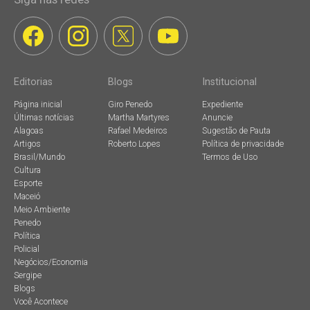
Editorias
Blogs
Institucional
Página inicial
Giro Penedo
Expediente
Últimas notícias
Martha Martyres
Anuncie
Alagoas
Rafael Medeiros
Sugestão de Pauta
Artigos
Roberto Lopes
Política de privacidade
Brasil/Mundo
Termos de Uso
Cultura
Esporte
Maceió
Meio Ambiente
Penedo
Política
Policial
Negócios/Economia
Sergipe
Blogs
Você Acontece