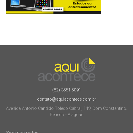
(82) 3551.5091
contato@aquiacontece.com.br
Avenida Antonio Candido Toledo Cabral, 149, Dom Constantino.
Penedo - Alagoas
Siga nas redes