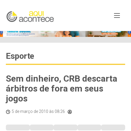
Esporte
Sem dinheiro, CRB descarta
árbitros de fora em seus
jogos
5 de março de 2010
às 08:26