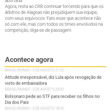
abortada.
Agora, resta ao CRB continuar torcendo para que os
árbitros de Alagoas não prejudiquem sua equipe,
com seus equívocos. Fato esse que acontece não
só com ele, mas com todos os times envolvidos na
competição, diga-se de passagem.
Acontece agora
BRASIL/MUNDO - 5 DE AGOSTO 21:25
Atitude irresponsável, diz Lula após revogação de
visto de embaixadora
BRASIL/MUNDO - 5 DE AGOSTO 20:32
Bolsonaro pede ao STF para receber os filhos no
Dia dos Pais
BRASIL/MUNDO - 5 DE AGOSTO 18:25