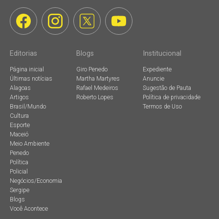
Editorias
Blogs
Institucional
Página inicial
Giro Penedo
Expediente
Últimas notícias
Martha Martyres
Anuncie
Alagoas
Rafael Medeiros
Sugestão de Pauta
Artigos
Roberto Lopes
Política de privacidade
Brasil/Mundo
Termos de Uso
Cultura
Esporte
Maceió
Meio Ambiente
Penedo
Política
Policial
Negócios/Economia
Sergipe
Blogs
Você Acontece