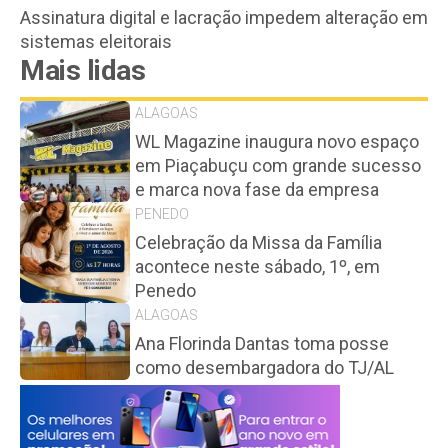
Assinatura digital e lacração impedem alteração em
sistemas eleitorais
Mais lidas
ALAGOAS
WL Magazine inaugura novo espaço
em Piaçabuçu com grande sucesso
e marca nova fase da empresa
PENEDO
Celebração da Missa da Família
acontece neste sábado, 1º, em
Penedo
ALAGOAS
Ana Florinda Dantas toma posse
como desembargadora do TJ/AL