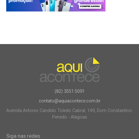
(82) 3551.5091
contato@aquiacontece.com.br
Avenida Antonio Candido Toledo Cabral, 149, Dom Constantino.
Penedo - Alagoas
Siga nas redes