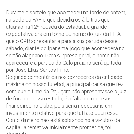
Durante o sorteio que aconteceu na tarde de ontem,
na sede da FAF, e que decidiu os árbitros que
atuarão na 12ª rodada do Estadual, a grande
expectativa era em torno do nome do juiz da FIFA
que o CRB apresentaria para a sua partida desse
sábado, diante do Ipanema, jogo que acontecerá no
sertão alagoano. Para surpresa geral, o nome não
apareceu, e a partida do Galo praiano será apitada
por José Elias Santos Filho.
Segundo comentários nos corredores da entidade
máxima do nosso futebol, a principal causa que fez
com que o time da Pajuçara não apresentasse o juiz
de fora do nosso estado, é a falta de recursos
financeiros no clube, pois seria necessário um
investimento relativo para que tal fato ocorresse.
Como dinheiro não está sobrando no alvi-rubro da
capital, a tentativa, inicialmente prometida, foi