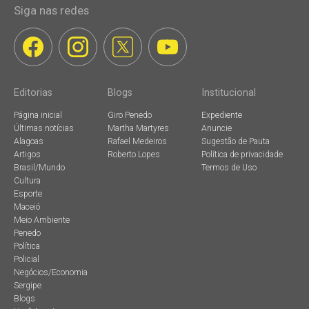
Siga nas redes
Editorias
Blogs
Institucional
Página inicial
Giro Penedo
Expediente
Últimas notícias
Martha Martyres
Anuncie
Alagoas
Rafael Medeiros
Sugestão de Pauta
Artigos
Roberto Lopes
Política de privacidade
Brasil/Mundo
Termos de Uso
Cultura
Esporte
Maceió
Meio Ambiente
Penedo
Política
Policial
Negócios/Economia
Sergipe
Blogs