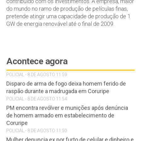
contribuído com os investimentos. A empresa, maior
do mundo no ramo de produção de películas finas,
pretende atingir uma capacidade de produção de 1
GW de energia renovável até o final de 2009.
Acontece agora
POLICIAL - 8 DE AGOSTO 11:59
Disparo de arma de fogo deixa homem ferido de
raspão durante a madrugada em Coruripe
POLICIAL - 8 DE AGOSTO 11:54
PM encontra revólver e munições após denúncia
de homem armado em estabelecimento de
Coruripe
POLICIAL - 8 DE AGOSTO 11:50
Mulher denuncia ex por furto de celular e dinheiro e