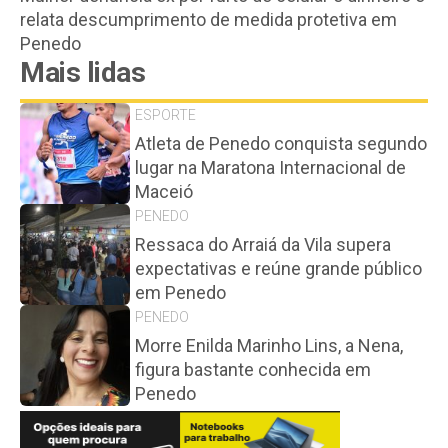
relata descumprimento de medida protetiva em
Penedo
Mais lidas
ESPORTE
Atleta de Penedo conquista segundo
lugar na Maratona Internacional de
Maceió
PENEDO
Ressaca do Arraiá da Vila supera
expectativas e reúne grande público
em Penedo
PENEDO
Morre Enilda Marinho Lins, a Nena,
figura bastante conhecida em
Penedo