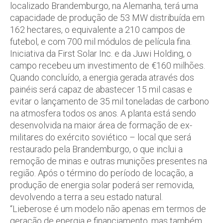
localizado Brandemburgo, na Alemanha, terá uma
capacidade de produção de 53 MW distribuída em
162 hectares, o equivalente a 210 campos de
futebol, e com 700 mil módulos de película fina.
Iniciativa da First Solar Inc. e da Juwi Holding, o
campo recebeu um investimento de €160 milhões.
Quando concluído, a energia gerada através dos
painéis será capaz de abastecer 15 mil casas e
evitar o lançamento de 35 mil toneladas de carbono
na atmosfera todos os anos. A planta está sendo
desenvolvida na maior área de formação de ex-
militares do exército soviético – local que será
restaurado pela Brandemburgo, o que inclui a
remoção de minas e outras munições presentes na
região. Após o término do período de locação, a
produção de energia solar poderá ser removida,
devolvendo a terra a seu estado natural.
“Lieberose é um modelo não apenas em termos de
geração de energia e financiamento, mas também