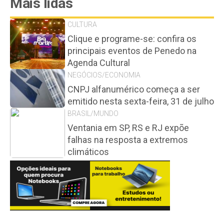
Mais lidas
CULTURA
Clique e programe-se: confira os
principais eventos de Penedo na
Agenda Cultural
NEGÓCIOS/ECONOMIA
CNPJ alfanumérico começa a ser
emitido nesta sexta-feira, 31 de julho
BRASIL/MUNDO
Ventania em SP, RS e RJ expõe
falhas na resposta a extremos
climáticos