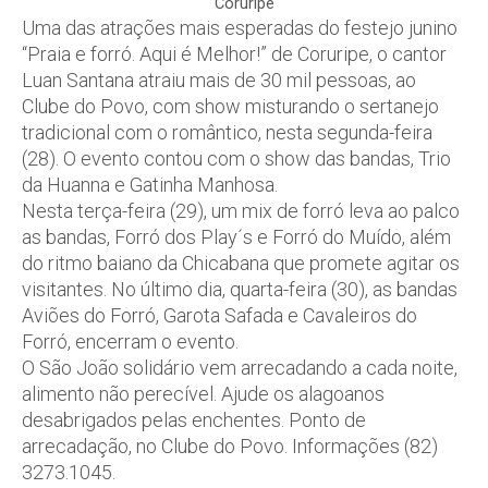
Coruripe
Uma das atrações mais esperadas do festejo junino
“Praia e forró. Aqui é Melhor!” de Coruripe, o cantor
Luan Santana atraiu mais de 30 mil pessoas, ao
Clube do Povo, com show misturando o sertanejo
tradicional com o romântico, nesta segunda-feira
(28). O evento contou com o show das bandas, Trio
da Huanna e Gatinha Manhosa.
Nesta terça-feira (29), um mix de forró leva ao palco
as bandas, Forró dos Play´s e Forró do Muído, além
do ritmo baiano da Chicabana que promete agitar os
visitantes. No último dia, quarta-feira (30), as bandas
Aviões do Forró, Garota Safada e Cavaleiros do
Forró, encerram o evento.
O São João solidário vem arrecadando a cada noite,
alimento não perecível. Ajude os alagoanos
desabrigados pelas enchentes. Ponto de
arrecadação, no Clube do Povo. Informações (82)
3273.1045.