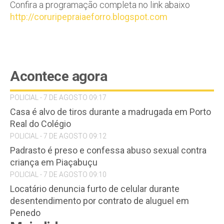
Confira a programação completa no link abaixo
http://coruripepraiaeforro.blogspot.com
Acontece agora
POLICIAL - 7 DE AGOSTO 09:17
Casa é alvo de tiros durante a madrugada em Porto
Real do Colégio
POLICIAL - 7 DE AGOSTO 09:12
Padrasto é preso e confessa abuso sexual contra
criança em Piaçabuçu
POLICIAL - 7 DE AGOSTO 09:10
Locatário denuncia furto de celular durante
desentendimento por contrato de aluguel em
Penedo