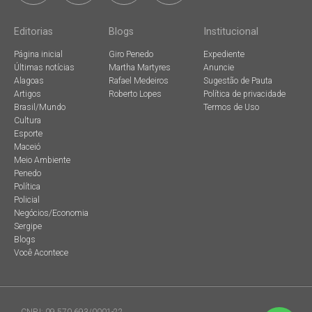
Editorias
Blogs
Institucional
Página inicial
Giro Penedo
Expediente
Últimas notícias
Martha Martyres
Anuncie
Alagoas
Rafael Medeiros
Sugestão de Pauta
Artigos
Roberto Lopes
Política de privacidade
Brasil/Mundo
Termos de Uso
Cultura
Esporte
Maceió
Meio Ambiente
Penedo
Política
Policial
Negócios/Economia
Sergipe
Blogs
Você Acontece