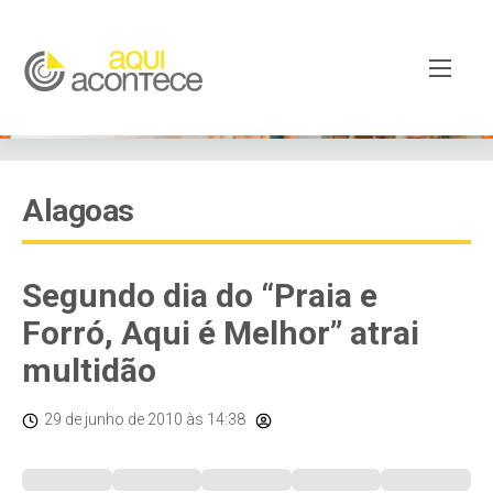
Alagoas
Segundo dia do “Praia e
Forró, Aqui é Melhor” atrai
multidão
29 de junho de 2010
às 14:38