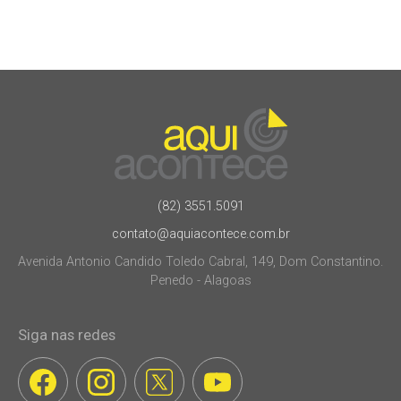
(82) 3551.5091
contato@aquiacontece.com.br
Avenida Antonio Candido Toledo Cabral, 149, Dom Constantino.
Penedo - Alagoas
Siga nas redes