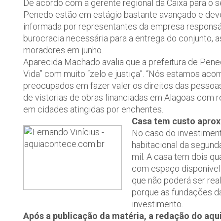
De acordo com a gerente regional da Caixa para o s
Penedo estão em estágio bastante avançado e deve
informada por representantes da empresa responsáve
burocracia necessária para a entrega do conjunto,
moradores em junho.
Aparecida Machado avalia que a prefeitura de Pene
Vida” com muito “zelo e justiça”. “Nós estamos ac
preocupados em fazer valer os direitos das pessoa
de vistorias de obras financiadas em Alagoas com re
em cidades atingidas por enchentes.
Casa tem custo aprox
No caso do investimen
habitacional da segund
mil. A casa tem dois qua
com espaço disponível 
que não poderá ser real
porque as fundações da
investimento.
Após a publicação da matéria, a redação do aq