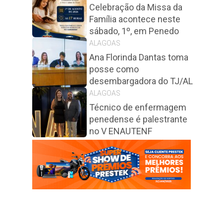
Celebração da Missa da
Família acontece neste
sábado, 1º, em Penedo
ALAGOAS
Ana Florinda Dantas toma
posse como
desembargadora do TJ/AL
ALAGOAS
Técnico de enfermagem
penedense é palestrante
no V ENAUTENF