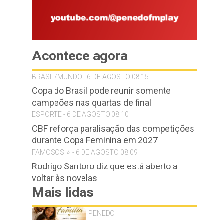
Acontece agora
BRASIL/MUNDO - 6 DE AGOSTO 08:15
Copa do Brasil pode reunir somente
campeões nas quartas de final
ESPORTE - 6 DE AGOSTO 08:10
CBF reforça paralisação das competições
durante Copa Feminina em 2027
FAMOSOS ⭐️ - 6 DE AGOSTO 08:09
Rodrigo Santoro diz que está aberto a
voltar às novelas
Mais lidas
PENEDO