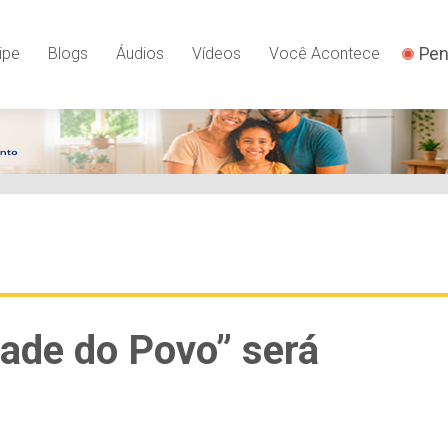
Pen
ipe
Blogs
Áudios
Vídeos
Você Acontece
ade do Povo” será