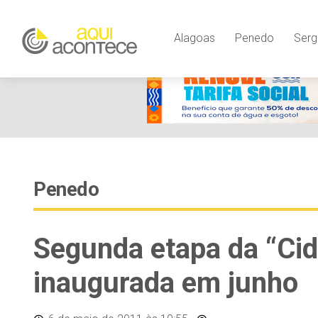
Alagoas
Penedo
Serg
Penedo
Segunda etapa da “Cid
inaugurada em junho