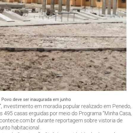
 Povo deve ser inaugurada em junho
”, investimento em moradia popular realizado em Penedo,
das 495 casas erguidas por meio do Programa “Minha Casa,
iacontece.com.br durante reportagem sobre vistoria de
nto habitacional .