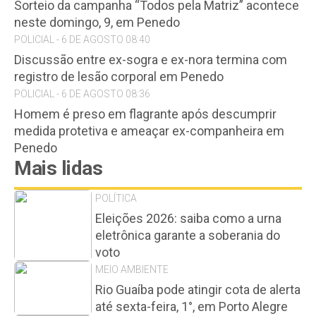
Sorteio da campanha “Todos pela Matriz” acontece
neste domingo, 9, em Penedo
POLICIAL - 6 DE AGOSTO 08:40
Discussão entre ex-sogra e ex-nora termina com
registro de lesão corporal em Penedo
POLICIAL - 6 DE AGOSTO 08:36
Homem é preso em flagrante após descumprir
medida protetiva e ameaçar ex-companheira em
Penedo
Mais lidas
POLÍTICA
Eleições 2026: saiba como a urna
eletrônica garante a soberania do
voto
MEIO AMBIENTE
Rio Guaíba pode atingir cota de alerta
até sexta-feira, 1°, em Porto Alegre