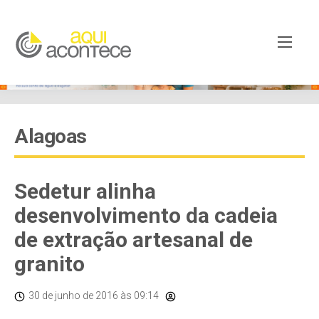
Alagoas
Sedetur alinha
desenvolvimento da cadeia
de extração artesanal de
granito
30 de junho de 2016
às 09:14