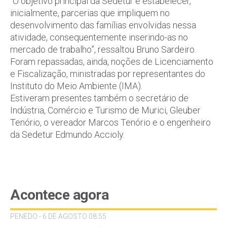
“O objetivo principal da Sedetur é estabelecer,
inicialmente, parcerias que impliquem no
desenvolvimento das famílias envolvidas nessa
atividade, consequentemente inserindo-as no
mercado de trabalho”, ressaltou Bruno Sardeiro.
Foram repassadas, ainda, noções de Licenciamento
e Fiscalização, ministradas por representantes do
Instituto do Meio Ambiente (IMA).
Estiveram presentes também o secretário de
Indústria, Comércio e Turismo de Murici, Gleuber
Tenório, o vereador Marcos Tenório e o engenheiro
da Sedetur Edmundo Accioly.
Acontece agora
PENEDO - 6 DE AGOSTO 08:55