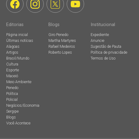
Editorias
Blogs
Institucional
Página inicial
Giro Penedo
Expediente
Últimas notícias
Martha Martyres
Anuncie
Alagoas
Rafael Medeiros
Sugestão de Pauta
Artigos
Roberto Lopes
Política de privacidade
Brasil/Mundo
Termos de Uso
Cultura
Esporte
Maceió
Meio Ambiente
Penedo
Política
Policial
Negócios/Economia
Sergipe
Blogs
Você Acontece