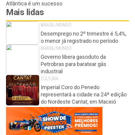
Atlântica é um sucesso
Mais lidas
BRASIL/MUNDO
Desemprego no 2º trimestre é 5,4%,
o menor já registrado no período
BRASIL/MUNDO
Governo libera gasoduto da
Petrobras para baratear gás
industrial
CULTURA
Imperial Coro do Penedo
representará a cidade na 24ª edição
do Nordeste Cantat, em Maceió