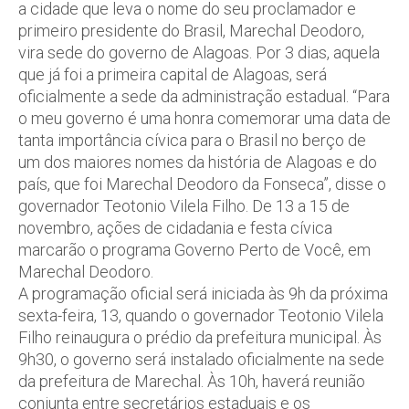
a cidade que leva o nome do seu proclamador e
primeiro presidente do Brasil, Marechal Deodoro,
vira sede do governo de Alagoas. Por 3 dias, aquela
que já foi a primeira capital de Alagoas, será
oficialmente a sede da administração estadual. “Para
o meu governo é uma honra comemorar uma data de
tanta importância cívica para o Brasil no berço de
um dos maiores nomes da história de Alagoas e do
país, que foi Marechal Deodoro da Fonseca”, disse o
governador Teotonio Vilela Filho. De 13 a 15 de
novembro, ações de cidadania e festa cívica
marcarão o programa Governo Perto de Você, em
Marechal Deodoro.
A programação oficial será iniciada às 9h da próxima
sexta-feira, 13, quando o governador Teotonio Vilela
Filho reinaugura o prédio da prefeitura municipal. Às
9h30, o governo será instalado oficialmente na sede
da prefeitura de Marechal. Às 10h, haverá reunião
conjunta entre secretários estaduais e os