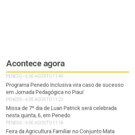
Acontece agora
PENEDO - 6 DE AGOSTO 11:40
Programa Penedo Inclusiva vira caso de sucesso
em Jornada Pedagógica no Piauí
PENEDO - 6 DE AGOSTO 11:22
Missa de 7º dia de Luan Patrick será celebrada
nesta quinta, 6, em Penedo
PENEDO - 6 DE AGOSTO 11:16
Feira da Agricultura Familiar no Conjunto Mata