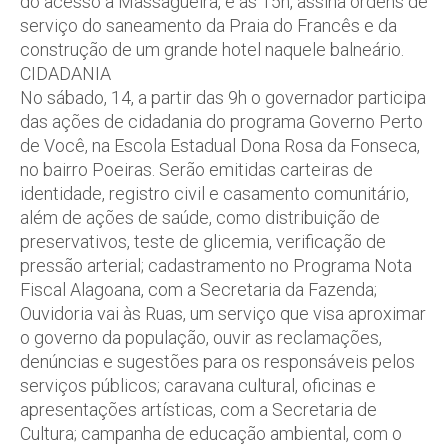
do acesso à Massagueira, e às 15h, assina ordens de
serviço do saneamento da Praia do Francês e da
construção de um grande hotel naquele balneário.
CIDADANIA
No sábado, 14, a partir das 9h o governador participa
das ações de cidadania do programa Governo Perto
de Você, na Escola Estadual Dona Rosa da Fonseca,
no bairro Poeiras. Serão emitidas carteiras de
identidade, registro civil e casamento comunitário,
além de ações de saúde, como distribuição de
preservativos, teste de glicemia, verificação de
pressão arterial; cadastramento no Programa Nota
Fiscal Alagoana, com a Secretaria da Fazenda;
Ouvidoria vai às Ruas, um serviço que visa aproximar
o governo da população, ouvir as reclamações,
denúncias e sugestões para os responsáveis pelos
serviços públicos; caravana cultural, oficinas e
apresentações artísticas, com a Secretaria de
Cultura; campanha de educação ambiental, com o