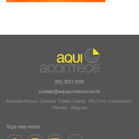
(82) 3551.5091
contato@aquiacontece.com.br
Avenida Antonio Candido Toledo Cabral, 149, Dom Constantino.
Penedo - Alagoas
Siga nas redes