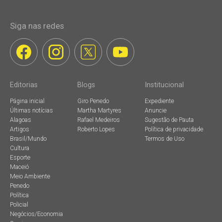
Siga nas redes
Editorias
Blogs
Institucional
Página inicial
Giro Penedo
Expediente
Últimas notícias
Martha Martyres
Anuncie
Alagoas
Rafael Medeiros
Sugestão de Pauta
Artigos
Roberto Lopes
Política de privacidade
Brasil/Mundo
Termos de Uso
Cultura
Esporte
Maceió
Meio Ambiente
Penedo
Política
Policial
Negócios/Economia