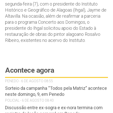
segunda-feira (7), com o presidente do Instituto
Histórico e Geográfico de Alagoas (Ihgal), Jayme de
Altavilla. Na ocasião, além de reafirmar a parceria
para o programa Concerto aos Domingos, o
presidente do Ihgal solicitou apoio do Estado à
restauração de obras do pintor alagoano Rosalvo
Ribeiro, existentes no acervo do Instituto.
Acontece agora
PENEDO - 6 DE AGOSTO 08:55
Sorteio da campanha “Todos pela Matriz” acontece
neste domingo, 9, em Penedo
POLICIAL - 6 DE AGOSTO 08:40
Discussão entre ex-sogra e ex-nora termina com