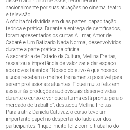
disse o ator Chico de Assis, reconhecido
nacionalmente por suas atuações no cinema, teatro
e televisão.
A oficina foi dividida em duas partes: capacitação
teórica e prática. Durante a entrega de certificados,
foram apresentados os curtas A… mar, Amor de
Cabaré e Um Batizado Nada Normal, desenvolvidos
durante a parte prática da oficina.
A secretária de Estado da Cultura, Mellina Freitas,
ressaltou a importância de valorizar e dar espaço
aos novos talentos. “Nosso objetivo é que nossos
alunos recebam o melhor treinamento possível para
serem profissionais atuantes. Fiquei muito feliz em
assistir às produções audiovisuais desenvolvidas
durante o curso e ver que a turma está pronta para o
mercado de trabalho”, destacou Mellina Freitas.
Para a atriz Daniela Cattivaz, o curso teve um
importante papel no despertar do lado ator dos
participantes. “Fiquei muito feliz com o trabalho do