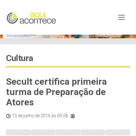
Cultura
Secult certifica primeira
turma de Preparação de
Atores
15 de junho de 2016
às 09:28