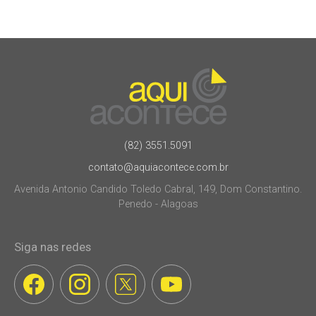
(82) 3551.5091
contato@aquiacontece.com.br
Avenida Antonio Candido Toledo Cabral, 149, Dom Constantino.
Penedo - Alagoas
Siga nas redes