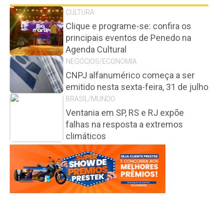
CULTURA
Clique e programe-se: confira os
principais eventos de Penedo na
Agenda Cultural
NEGÓCIOS/ECONOMIA
CNPJ alfanumérico começa a ser
emitido nesta sexta-feira, 31 de julho
BRASIL/MUNDO
Ventania em SP, RS e RJ expõe
falhas na resposta a extremos
climáticos