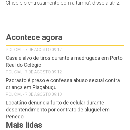
Chico e o entrosamento com a turma”, disse a atriz.
Acontece agora
POLICIAL - 7 DE AGOSTO 09:17
Casa é alvo de tiros durante a madrugada em Porto
Real do Colégio
POLICIAL - 7 DE AGOSTO 09:12
Padrasto é preso e confessa abuso sexual contra
criança em Piaçabuçu
POLICIAL - 7 DE AGOSTO 09:10
Locatário denuncia furto de celular durante
desentendimento por contrato de aluguel em
Penedo
Mais lidas