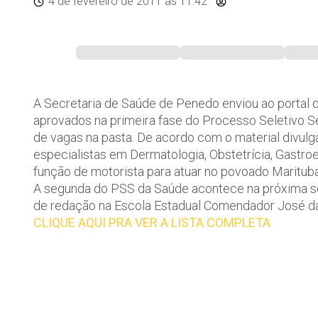
4 de fevereiro de 2011
às 11:42
A Secretaria de Saúde de Penedo enviou ao portal 
aprovados na primeira fase do Processo Seletivo 
de vagas na pasta. De acordo com o material divulg
especialistas em Dermatologia, Obstetrícia, Gastroe
função de motorista para atuar no povoado Marituba
A segunda do PSS da Saúde acontece na próxima seg
de redação na Escola Estadual Comendador José da 
CLIQUE AQUI PRA VER A LISTA COMPLETA