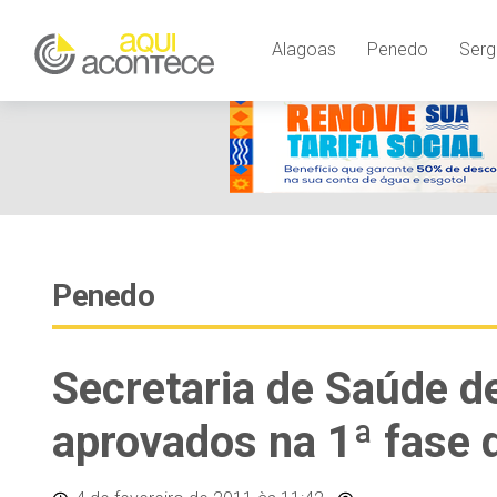
Alagoas
Penedo
Serg
Penedo
Secretaria de Saúde d
aprovados na 1ª fase 