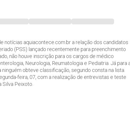
de notícias aquiacontece.com.br a relação dos candidatos
Seriado (PSS) lançado recentemente para preenchimento
ado, não houve inscrição para os cargos de médico
nterologia, Neurologia, Reumatologia e Pediatria. Já para 
 ninguém obteve classificação, segundo consta na lista.
unda-feira, 07, com a realização de entrevistas e teste
Silva Peixoto.