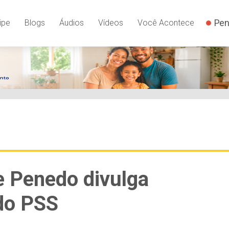
Pen
ipe
Blogs
Áudios
Vídeos
Você Acontece
e Penedo divulga
do PSS