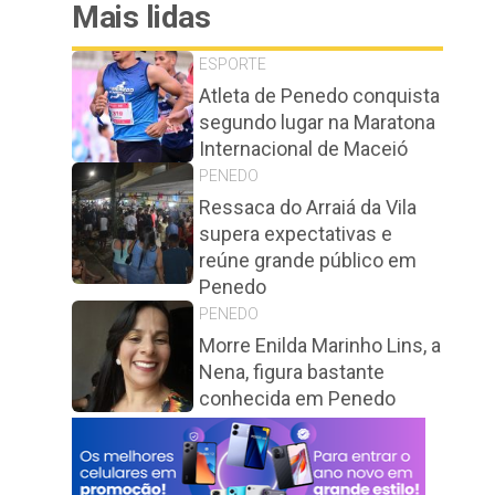
Mais lidas
ESPORTE
Atleta de Penedo conquista
segundo lugar na Maratona
Internacional de Maceió
PENEDO
Ressaca do Arraiá da Vila
supera expectativas e
reúne grande público em
Penedo
PENEDO
Morre Enilda Marinho Lins, a
Nena, figura bastante
conhecida em Penedo