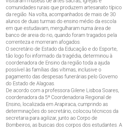
visitaram museus de artes sacras, igrejas e
comunidades rurais que produzem artesanato típico
da região. Na volta, acompanhados de mais de 30
alunos de duas turmas do ensino médio da escola
em que estudavam, mergulharam numa área de
banco de areia do rio, quando foram tragados pela
correnteza e morreram afogados.
O secretário de Estado da Educação e do Esporte,
tão logo foi informado da tragédia, determinou à
coordenadora de Ensino da região toda a ajuda
possível às famílias das vítimas, inclusive o
pagamento das despesas funerárias pelo Governo
do Estado de Alagoas.
De acordo com a professora Gilene Lisboa Soares,
coordenadora da 5ª Coordenadoria Regional de
Ensino, localizada em Arapiraca, cumprindo as
determinações do secretário, colocou técnicos da
secretaria para agilizar, junto ao Corpo de
Bombeiros, as buscas dos corpos dos estudantes. A