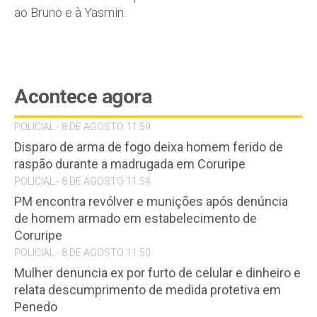
ao Bruno e à Yasmin.
Acontece agora
POLICIAL - 8 DE AGOSTO 11:59
Disparo de arma de fogo deixa homem ferido de
raspão durante a madrugada em Coruripe
POLICIAL - 8 DE AGOSTO 11:54
PM encontra revólver e munições após denúncia
de homem armado em estabelecimento de
Coruripe
POLICIAL - 8 DE AGOSTO 11:50
Mulher denuncia ex por furto de celular e dinheiro e
relata descumprimento de medida protetiva em
Penedo