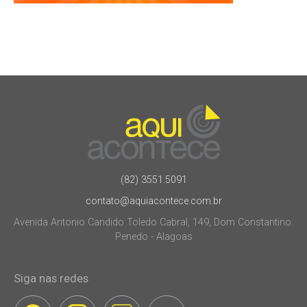
(82) 3551.5091
contato@aquiacontece.com.br
Avenida Antonio Candido Toledo Cabral, 149, Dom Constantino.
Penedo - Alagoas
Siga nas redes