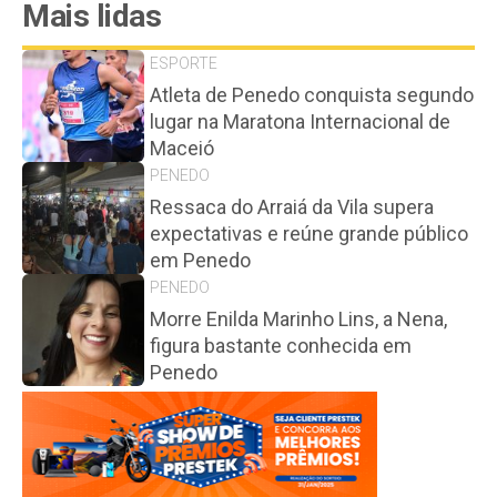
Mais lidas
ESPORTE
Atleta de Penedo conquista segundo
lugar na Maratona Internacional de
Maceió
PENEDO
Ressaca do Arraiá da Vila supera
expectativas e reúne grande público
em Penedo
PENEDO
Morre Enilda Marinho Lins, a Nena,
figura bastante conhecida em
Penedo