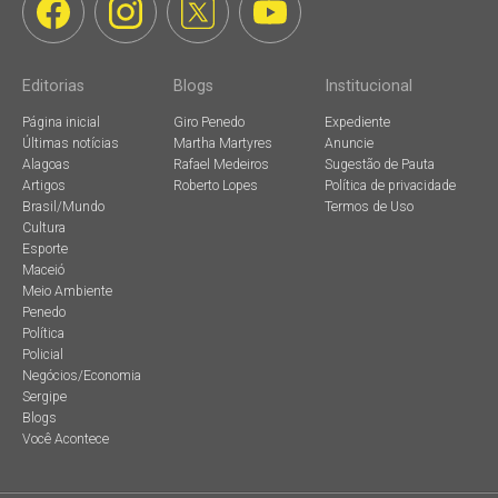
Editorias
Blogs
Institucional
Página inicial
Giro Penedo
Expediente
Últimas notícias
Martha Martyres
Anuncie
Alagoas
Rafael Medeiros
Sugestão de Pauta
Artigos
Roberto Lopes
Política de privacidade
Brasil/Mundo
Termos de Uso
Cultura
Esporte
Maceió
Meio Ambiente
Penedo
Política
Policial
Negócios/Economia
Sergipe
Blogs
Você Acontece