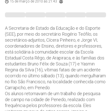
15 de março de 2010
às 21:43
A Secretaria de Estado da Educação e do Esporte
(SEE), por meio do secretário Rogério Teófilo; os
secretários-adjuntos, Cícera Pinheiro, e Jorge VI;
coordenadores de Ensino, diretores e professores,
está solidária à comunidade escolar da Escola
Estadual Costa Rêgo, de Arapiraca, e às famílias dos
estudantes Bruno Félix de Souza (17) e Yasmin
Regina da Silva (16), vítimas fatais de um acidente
ocorrido no último sábado (13), quando mergulharam
no Rio São Francisco, na localidade conhecida como
Carrapicho, em Penedo.
Os alunos retornavam de um trabalho de pesquisa
de campo na cidade de Penedo, realizado com
frequência pelos professores da escola. Eles