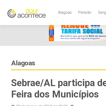
Alagoas
Penedo
Serg
Alagoas
Sebrae/AL participa d
Feira dos Municípios