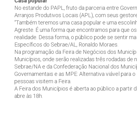
Casa popular
No estande do PAPL, fruto da parceria entre Gover
Arranjos Produtivos Locais (APL), com seus gestor
“Também teremos uma casa popular e uma escolinh
Agreste. É uma forma que encontramos para que os 
realidade. Dessa forma, o público pode se sentir mai
Específicos do Sebrae/AL, Ronaldo Moraes.
Na programação da Feira de Negócios dos Municípi
Municípios, onde serão realizadas três rodadas de n
Sebrae/NA e da Confederação Nacional dos Municí
Governamentais e as MPE: Alternativa viável para o
pessoas visitem a Feira.
A Feira dos Municípios é aberta ao público a partir
abre às 18h.