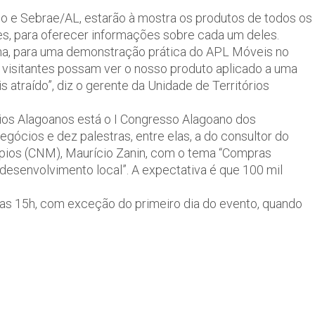
no e Sebrae/AL, estarão à mostra os produtos de todos os
es, para oferecer informações sobre cada um deles.
a, para uma demonstração prática do APL Móveis no
visitantes possam ver o nosso produto aplicado a uma
s atraído”, diz o gerente da Unidade de Territórios
os Alagoanos está o I Congresso Alagoano dos
egócios e dez palestras, entre elas, a do consultor do
pios (CNM), Maurício Zanin, com o tema “Compras
 desenvolvimento local”. A expectativa é que 100 mil
 das 15h, com exceção do primeiro dia do evento, quando