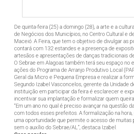
De quinta-feira (25) a domingo (28), a arte e a cul
de Negócios dos Municípios, no Centro Cultural e d
Maceió. A Feira, que tem o objetivo de divulgar as 
contará com 132 estandes e a presença de exposito
artesãos e apresentações de danças tradicionais d
O Sebrae em Alagoas também terá seu espaço no eve
ações do Programa de Arranjo Produtivo Local (PA
Geral da Micro e Pequena Empresa e realizar a for
Segundo Izabel Vasconcelos, gerente da Unidade de
instituição em participar da feira é esclarecer e ex
incentivar sua implantação e formalizar quem queir
“Em um ano no qual é preciso avançar na questão da
com todos esses prefeitos. A formalização na hora
uma oportunidade que permite o acesso de muitas p
sem o auxílio do Sebrae/AL”, destaca Izabel.