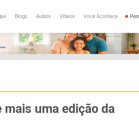
Pen
ipe
Blogs
Áudios
Vídeos
Você Acontece
e mais uma edição da