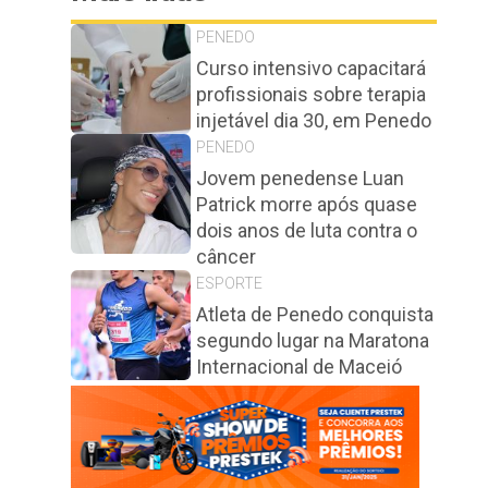
PENEDO
Curso intensivo capacitará
profissionais sobre terapia
injetável dia 30, em Penedo
PENEDO
Jovem penedense Luan
Patrick morre após quase
dois anos de luta contra o
câncer
ESPORTE
Atleta de Penedo conquista
segundo lugar na Maratona
Internacional de Maceió