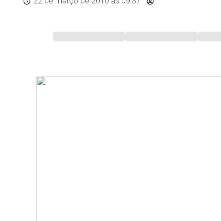
22 de março de 2010
às 09:37