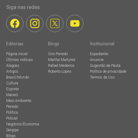
Siga nas redes
Editorias
Blogs
Institucional
Página inicial
Giro Penedo
Expediente
Últimas notícias
Martha Martyres
Anuncie
Alagoas
Rafael Medeiros
Sugestão de Pauta
Artigos
Roberto Lopes
Política de privacidade
Brasil/Mundo
Termos de Uso
Cultura
Esporte
Maceió
Meio Ambiente
Penedo
Política
Policial
Negócios/Economia
Sergipe
Blogs