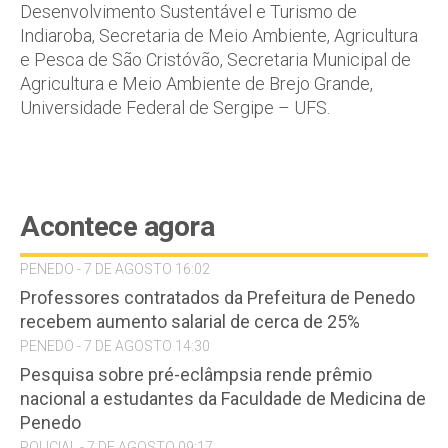
Desenvolvimento Sustentável e Turismo de
Indiaroba, Secretaria de Meio Ambiente, Agricultura
e Pesca de São Cristóvão, Secretaria Municipal de
Agricultura e Meio Ambiente de Brejo Grande,
Universidade Federal de Sergipe – UFS.
Acontece agora
PENEDO - 7 DE AGOSTO 16:02
Professores contratados da Prefeitura de Penedo
recebem aumento salarial de cerca de 25%
PENEDO - 7 DE AGOSTO 14:30
Pesquisa sobre pré-eclâmpsia rende prêmio
nacional a estudantes da Faculdade de Medicina de
Penedo
POLICIAL - 7 DE AGOSTO 09:17