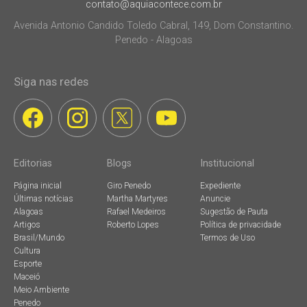
contato@aquiacontece.com.br
Avenida Antonio Candido Toledo Cabral, 149, Dom Constantino.
Penedo - Alagoas
Siga nas redes
Editorias
Blogs
Institucional
Página inicial
Giro Penedo
Expediente
Últimas notícias
Martha Martyres
Anuncie
Alagoas
Rafael Medeiros
Sugestão de Pauta
Artigos
Roberto Lopes
Política de privacidade
Brasil/Mundo
Termos de Uso
Cultura
Esporte
Maceió
Meio Ambiente
Penedo