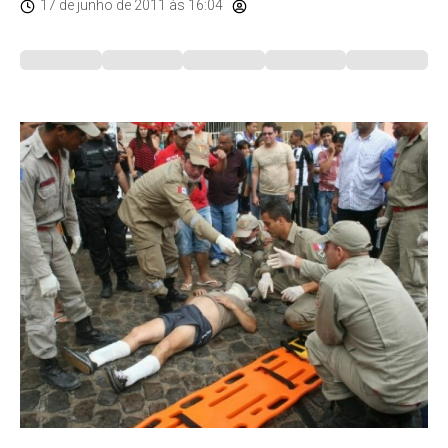
17 de junho de 2011
às 16:04