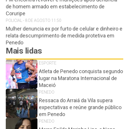
de homem armado em estabelecimento de
Coruripe
POLICIAL - 8 DE AGOSTO 11:50
Mulher denuncia ex por furto de celular e dinheiro e
relata descumprimento de medida protetiva em
Penedo
Mais lidas
ESPORTE
Atleta de Penedo conquista segundo
lugar na Maratona Internacional de
Maceió
PENEDO
Ressaca do Arraiá da Vila supera
expectativas e reúne grande público
em Penedo
PENEDO