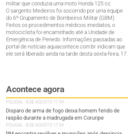
militar que conduzia uma moto Honda 125 cc.
O sargento Medeiros foi socorrido por uma equipe
do 6º Grupamento de Bombeiros Militar (GBM).
Feitos os procedimentos médicos imediatos, o
motociclista foi encaminhado até a Unidade de
Emergência de Penedo. Informações passadas ao
portal de notícias aquiacontece.com.br indicam que
ele será liberado ainda na tarde desta sexta-feira, 17.
Acontece agora
POLICIAL - 8 DE AGOSTO 11:59
Disparo de arma de fogo deixa homem ferido de
raspão durante a madrugada em Coruripe
POLICIAL - 8 DE AGOSTO 11:54
PM encontra revólver e munições após denúncia