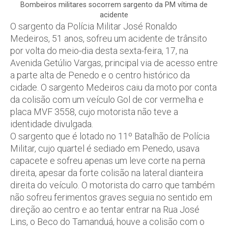
Bombeiros militares socorrem sargento da PM vítima de
acidente
O sargento da Polícia Militar José Ronaldo
Medeiros, 51 anos, sofreu um acidente de trânsito
por volta do meio-dia desta sexta-feira, 17, na
Avenida Getúlio Vargas, principal via de acesso entre
a parte alta de Penedo e o centro histórico da
cidade. O sargento Medeiros caiu da moto por conta
da colisão com um veículo Gol de cor vermelha e
placa MVF 3558, cujo motorista não teve a
identidade divulgada.
O sargento que é lotado no 11º Batalhão de Polícia
Militar, cujo quartel é sediado em Penedo, usava
capacete e sofreu apenas um leve corte na perna
direita, apesar da forte colisão na lateral dianteira
direita do veículo. O motorista do carro que também
não sofreu ferimentos graves seguia no sentido em
direção ao centro e ao tentar entrar na Rua José
Lins, o Beco do Tamanduá, houve a colisão com o