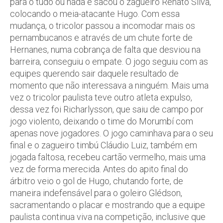
para o tudo ou nada e sacou o zagueiro Renato Silva,
colocando o meia-atacante Hugo. Com essa
mudança, o tricolor passou a incomodar mais os
pernambucanos e através de um chute forte de
Hernanes, numa cobrança de falta que desviou na
barreira, conseguiu o empate. O jogo seguiu com as
equipes querendo sair daquele resultado de
momento que não interessava a ninguém. Mais uma
vez o tricolor paulista teve outro atleta expulso,
dessa vez foi Richarlysson, que saiu de campo por
jogo violento, deixando o time do Morumbí com
apenas nove jogadores. O jogo caminhava para o seu
final e o zagueiro timbú Cláudio Luiz, também em
jogada faltosa, recebeu cartão vermelho, mais uma
vez de forma merecida. Antes do apito final do
árbitro veio o gol de Hugo, chutando forte, de
maneira indefensável para o goleiro Glédson,
sacramentando o placar e mostrando que a equipe
paulista continua viva na competição, inclusive que