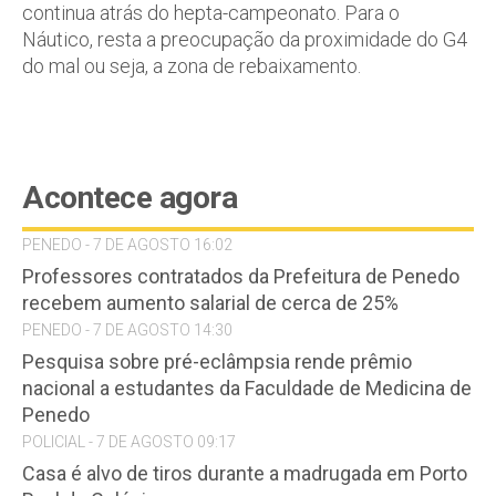
continua atrás do hepta-campeonato. Para o
Náutico, resta a preocupação da proximidade do G4
do mal ou seja, a zona de rebaixamento.
Acontece agora
PENEDO - 7 DE AGOSTO 16:02
Professores contratados da Prefeitura de Penedo
recebem aumento salarial de cerca de 25%
PENEDO - 7 DE AGOSTO 14:30
Pesquisa sobre pré-eclâmpsia rende prêmio
nacional a estudantes da Faculdade de Medicina de
Penedo
POLICIAL - 7 DE AGOSTO 09:17
Casa é alvo de tiros durante a madrugada em Porto