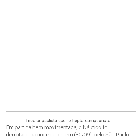
Tricolor paulista quer o hepta-campeonato
Em partida bem movimentada, o Náutico foi
derrotado na noite de ontem (30/09), pelo São Paulo