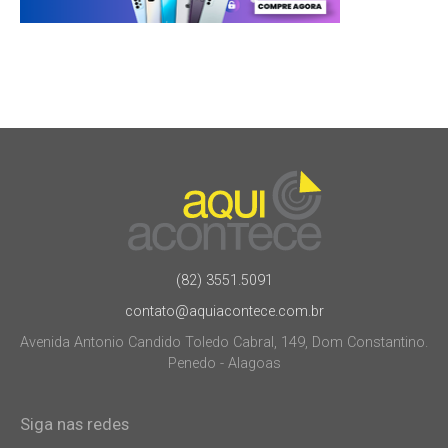
(82) 3551.5091
contato@aquiacontece.com.br
Avenida Antonio Candido Toledo Cabral, 149, Dom Constantino.
Penedo - Alagoas
Siga nas redes