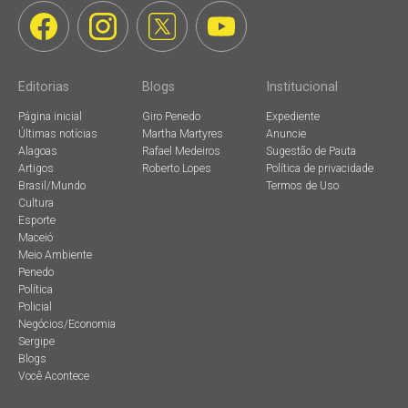
Editorias
Blogs
Institucional
Página inicial
Giro Penedo
Expediente
Últimas notícias
Martha Martyres
Anuncie
Alagoas
Rafael Medeiros
Sugestão de Pauta
Artigos
Roberto Lopes
Política de privacidade
Brasil/Mundo
Termos de Uso
Cultura
Esporte
Maceió
Meio Ambiente
Penedo
Política
Policial
Negócios/Economia
Sergipe
Blogs
Você Acontece