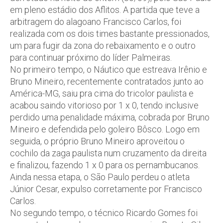
em pleno estádio dos Aflitos. A partida que teve a
arbitragem do alagoano Francisco Carlos, foi
realizada com os dois times bastante pressionados,
um para fugir da zona do rebaixamento e o outro
para continuar próximo do líder Palmeiras.
No primeiro tempo, o Náutico que estreava Irênio e
Bruno Mineiro, recentemente contratados junto ao
América-MG, saiu pra cima do tricolor paulista e
acabou saindo vitorioso por 1 x 0, tendo inclusive
perdido uma penalidade máxima, cobrada por Bruno
Mineiro e defendida pelo goleiro Bôsco. Logo em
seguida, o próprio Bruno Mineiro aproveitou o
cochilo da zaga paulista num cruzamento da direita
e finalizou, fazendo 1 x 0 para os pernambucanos.
Ainda nessa etapa, o São Paulo perdeu o atleta
Júnior Cesar, expulso corretamente por Francisco
Carlos.
No segundo tempo, o técnico Ricardo Gomes foi