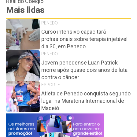
Real do Colégio
Mais lidas
PENEDO
Curso intensivo capacitará
profissionais sobre terapia injetável
dia 30, em Penedo
PENEDO
Jovem penedense Luan Patrick
morre após quase dois anos de luta
contra o câncer
ESPORTE
Atleta de Penedo conquista segundo
lugar na Maratona Internacional de
Maceió