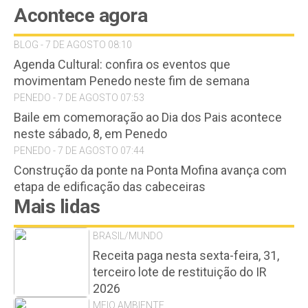
Acontece agora
BLOG - 7 DE AGOSTO 08:10
Agenda Cultural: confira os eventos que
movimentam Penedo neste fim de semana
PENEDO - 7 DE AGOSTO 07:53
Baile em comemoração ao Dia dos Pais acontece
neste sábado, 8, em Penedo
PENEDO - 7 DE AGOSTO 07:44
Construção da ponte na Ponta Mofina avança com
etapa de edificação das cabeceiras
Mais lidas
BRASIL/MUNDO
Receita paga nesta sexta-feira, 31,
terceiro lote de restituição do IR
2026
MEIO AMBIENTE