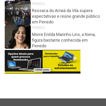
PENEDO
Ressaca do Arraiá da Vila supera
expectativas e reúne grande público
em Penedo
PENEDO
Morre Enilda Marinho Lins, a Nena,
figura bastante conhecida em
Penedo