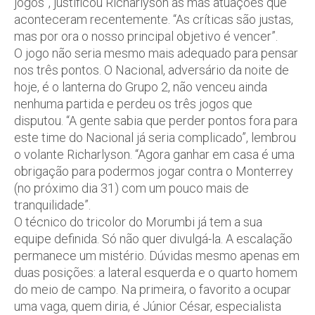
jogos”, justificou Richarlyson as más atuações que
aconteceram recentemente. “As críticas são justas,
mas por ora o nosso principal objetivo é vencer”.
O jogo não seria mesmo mais adequado para pensar
nos três pontos. O Nacional, adversário da noite de
hoje, é o lanterna do Grupo 2, não venceu ainda
nenhuma partida e perdeu os três jogos que
disputou. “A gente sabia que perder pontos fora para
este time do Nacional já seria complicado”, lembrou
o volante Richarlyson. “Agora ganhar em casa é uma
obrigação para podermos jogar contra o Monterrey
(no próximo dia 31) com um pouco mais de
tranquilidade”.
O técnico do tricolor do Morumbi já tem a sua
equipe definida. Só não quer divulgá-la. A escalação
permanece um mistério. Dúvidas mesmo apenas em
duas posições: a lateral esquerda e o quarto homem
do meio de campo. Na primeira, o favorito a ocupar
uma vaga, quem diria, é Júnior César, especialista