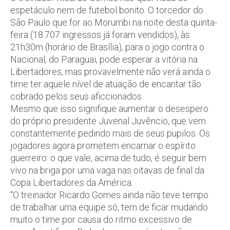
espetáculo nem de futebol bonito. O torcedor do
São Paulo que for ao Morumbi na noite desta quinta-
feira (18.707 ingressos já foram vendidos), às
21h30m (horário de Brasília), para o jogo contra o
Nacional, do Paraguai, pode esperar a vitória na
Libertadores, mas provavelmente não verá ainda o
time ter aquele nível de atuação de encantar tão
cobrado pelos seus aficcionados.
Mesmo que isso signifique aumentar o desespero
do próprio presidente Juvenal Juvêncio, que vem
constantemente pedindo mais de seus pupilos. Os
jogadores agora prometem encarnar o espírito
guerreiro: o que vale, acima de tudo, é seguir bem
vivo na briga por uma vaga nas oitavas de final da
Copa Libertadores da América.
“O treinador Ricardo Gomes ainda não teve tempo
de trabalhar uma equipe só, tem de ficar mudando
muito o time por causa do ritmo excessivo de