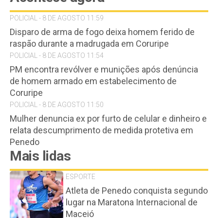
POLICIAL - 8 DE AGOSTO 11:59
Disparo de arma de fogo deixa homem ferido de
raspão durante a madrugada em Coruripe
POLICIAL - 8 DE AGOSTO 11:54
PM encontra revólver e munições após denúncia
de homem armado em estabelecimento de
Coruripe
POLICIAL - 8 DE AGOSTO 11:50
Mulher denuncia ex por furto de celular e dinheiro e
relata descumprimento de medida protetiva em
Penedo
Mais lidas
ESPORTE
Atleta de Penedo conquista segundo
lugar na Maratona Internacional de
Maceió