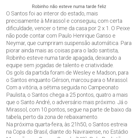
Robinho não esteve numa tarde feliz
O Santos foi ao interor do estado, mais
precisamente à Mirassol e conseguiu, com certa
dificuldade, vencer o time da casa por 2 x 1. O Peixe
não pode contar com Paulo Henrique Ganso e
Neymar, que cumpriram suspensão automática. Para
piorar ainda mais as coisas para o lado santista,
Robinho esteve numa tarde apagada, deixando a
equipe sem jogadas de talento e criatividade.
Os gols da partida foram de Wesley e Madson, para
o Santos enquanto Gérson, marcou para o Mirassol.
Com a vitória, a sétima seguida no Campeonato
Paulista, o Santos chega a 25 pontos, quatro a mais
que o Santo André, o adversário mais próximo. Já o
Mirassol, com 10 pontos, segue na parte de baixo da
tabela, perto da zona de rebaixamento.
Na próxima quarta-feira, às 21h50, o Santos estreia
na Copa do Brasil, diante do Naviraiense, no Estádio