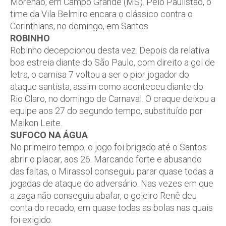
Morenão, em Campo Grande (MS). Pelo Paulistão, o
time da Vila Belmiro encara o clássico contra o
Corinthians, no domingo, em Santos.
ROBINHO
Robinho decepcionou desta vez. Depois da relativa
boa estreia diante do São Paulo, com direito a gol de
letra, o camisa 7 voltou a ser o pior jogador do
ataque santista, assim como aconteceu diante do
Rio Claro, no domingo de Carnaval. O craque deixou a
equipe aos 27 do segundo tempo, substituído por
Maikon Leite.
SUFOCO NA ÁGUA
No primeiro tempo, o jogo foi brigado até o Santos
abrir o placar, aos 26. Marcando forte e abusando
das faltas, o Mirassol conseguiu parar quase todas a
jogadas de ataque do adversário. Nas vezes em que
a zaga não conseguiu abafar, o goleiro Renê deu
conta do recado, em quase todas as bolas nas quais
foi exigido.