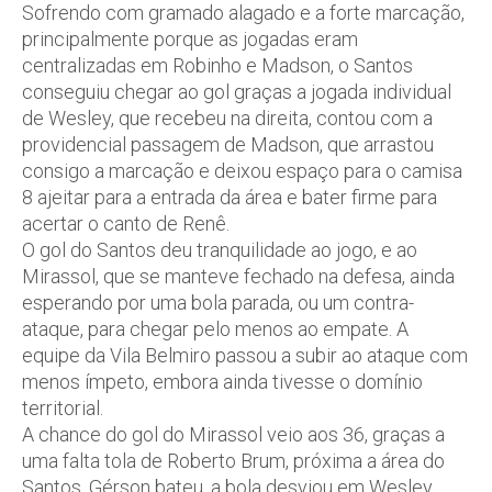
Sofrendo com gramado alagado e a forte marcação,
principalmente porque as jogadas eram
centralizadas em Robinho e Madson, o Santos
conseguiu chegar ao gol graças a jogada individual
de Wesley, que recebeu na direita, contou com a
providencial passagem de Madson, que arrastou
consigo a marcação e deixou espaço para o camisa
8 ajeitar para a entrada da área e bater firme para
acertar o canto de Renê.
O gol do Santos deu tranquilidade ao jogo, e ao
Mirassol, que se manteve fechado na defesa, ainda
esperando por uma bola parada, ou um contra-
ataque, para chegar pelo menos ao empate. A
equipe da Vila Belmiro passou a subir ao ataque com
menos ímpeto, embora ainda tivesse o domínio
territorial.
A chance do gol do Mirassol veio aos 36, graças a
uma falta tola de Roberto Brum, próxima a área do
Santos. Gérson bateu, a bola desviou em Wesley,