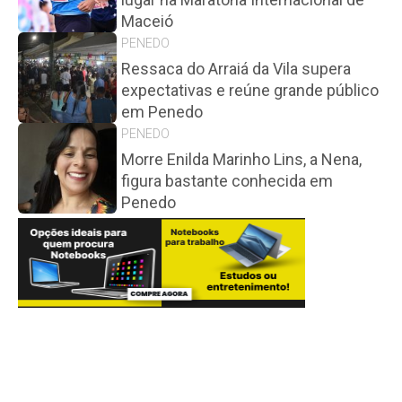
Maceió
PENEDO
Ressaca do Arraiá da Vila supera
expectativas e reúne grande público
em Penedo
PENEDO
Morre Enilda Marinho Lins, a Nena,
figura bastante conhecida em
Penedo