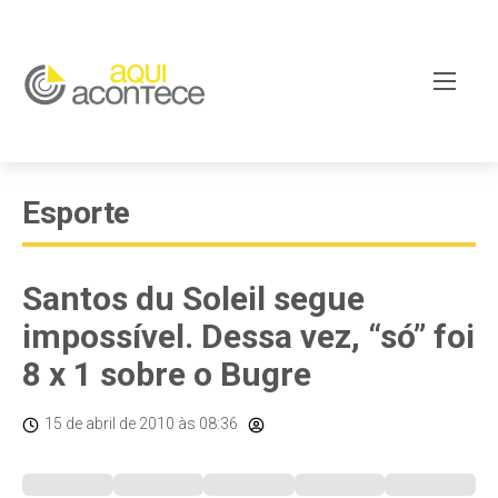
Esporte
Santos du Soleil segue
impossível. Dessa vez, “só” foi
8 x 1 sobre o Bugre
15 de abril de 2010
às 08:36