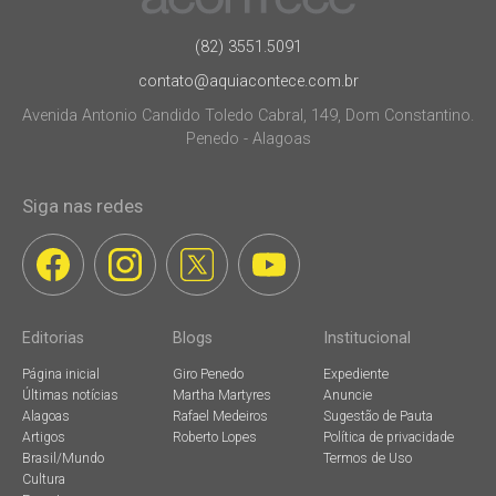
(82) 3551.5091
contato@aquiacontece.com.br
Avenida Antonio Candido Toledo Cabral, 149, Dom Constantino.
Penedo - Alagoas
Siga nas redes
Editorias
Blogs
Institucional
Página inicial
Giro Penedo
Expediente
Últimas notícias
Martha Martyres
Anuncie
Alagoas
Rafael Medeiros
Sugestão de Pauta
Artigos
Roberto Lopes
Política de privacidade
Brasil/Mundo
Termos de Uso
Cultura