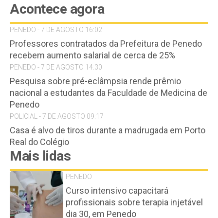
Acontece agora
PENEDO - 7 DE AGOSTO 16:02
Professores contratados da Prefeitura de Penedo
recebem aumento salarial de cerca de 25%
PENEDO - 7 DE AGOSTO 14:30
Pesquisa sobre pré-eclâmpsia rende prêmio
nacional a estudantes da Faculdade de Medicina de
Penedo
POLICIAL - 7 DE AGOSTO 09:17
Casa é alvo de tiros durante a madrugada em Porto
Real do Colégio
Mais lidas
PENEDO
Curso intensivo capacitará
profissionais sobre terapia injetável
dia 30, em Penedo