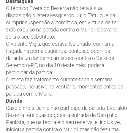
Desfalques
O técnico Everaldo Bezerra não terá à sua
disposição o lateral-esquerdo Júlio Tatu, que irá
cumprir suspensão automática, em virtude de ter
sido expulso na partida contra o Murici. Geovane
será o seu substituto.
O volante Vigia, que estava lesionado, com uma
fisgada na perna esquerda, contusão ocorrida
durante um lance no amistoso contra o Sete de
Setembro-PE, no dia 10 deste mês, poderá
participar da partida.
O atleta fez tratamento durante toda a semana
passada, inclusive no vestiário, momentos antes da
partida com o Murici.
Dúvida
Caso o meia Danilo não participe da partida, Everaldo
Bezerra terá duas opções: a entrada de Serginho
Paulista, que na teoria é o seu reserva, e, inclusive,
iniciou a partida contra o Murici, mas não fez uma