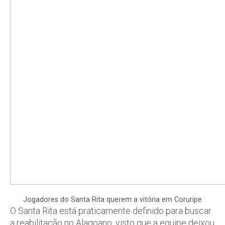
Jogadores do Santa Rita querem a vitória em Coruripe
O Santa Rita está praticamente definido para buscar
a reabilitação no Alagoano, visto que a equipe deixou