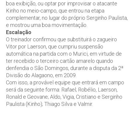
boa exibição, ou optar por improvisar o atacante
Kinho no meio-campo, que entrou na etapa
complementar, no lugar do próprio Serginho Paulista,
e mostrou uma boa movimentação.
Escalação
O treinador confirmou que substituirá o zagueiro
Vitor por Laerson, que cumpriu suspensão
automática na partida com o Murici, em virtude de
ter recebido o terceiro cartão amarelo quando
denfendia o São Domingos, durante a disputa da 2ª
Divisão do Alagaono, em 2009.
Com isso, a provável equipe que entrará em campo
será da seguinte forma: Rafael; Robélio, Laerson,
Ronald e Geovane; Aldo, Vigia, Cristiano e Serginho
Paulista (Kinho); Thiago Silva e Valmir.