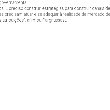
 governamental.
s. É preciso construir estratégias para construir canais d
s precisam atuar e se adequar à realidade de mercado d
s atribuições”, afirmou Pargnussast.