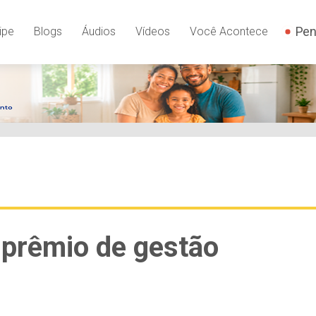
Pen
ipe
Blogs
Áudios
Vídeos
Você Acontece
 prêmio de gestão