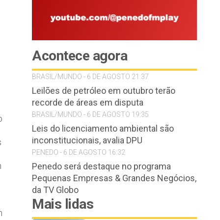
Acontece agora
BRASIL/MUNDO - 6 DE AGOSTO 21:37
Leilões de petróleo em outubro terão
recorde de áreas em disputa
BRASIL/MUNDO - 6 DE AGOSTO 19:35
o
Leis do licenciamento ambiental são
inconstitucionais, avalia DPU
s
PENEDO - 6 DE AGOSTO 16:32
m
Penedo será destaque no programa
Pequenas Empresas & Grandes Negócios,
da TV Globo
Mais lidas
m