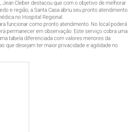
o, Jean Cleber destacou que com o objetivo de melhorar
do e região, a Santa Casa abriu seu pronto atendimento
médica no Hospital Regional.
ara funcionar como pronto atendimento. No local poderá
derá permanecer em observação. Este serviço cobra uma
 uma tabela diferenciada com valores menores da
s que desejam ter maior privacidade e agilidade no