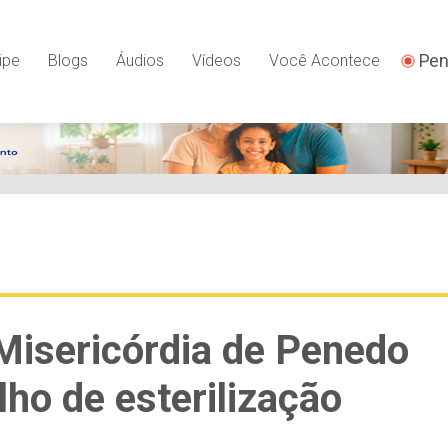
Pen
ipe
Blogs
Áudios
Vídeos
Você Acontece
Misericórdia de Penedo
ho de esterilização