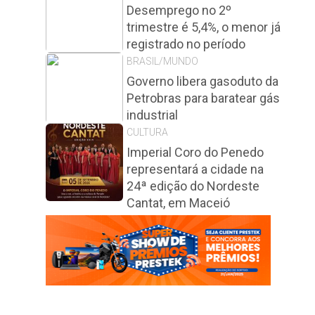
Desemprego no 2º
trimestre é 5,4%, o menor já
registrado no período
BRASIL/MUNDO
Governo libera gasoduto da
Petrobras para baratear gás
industrial
CULTURA
Imperial Coro do Penedo
representará a cidade na
24ª edição do Nordeste
Cantat, em Maceió