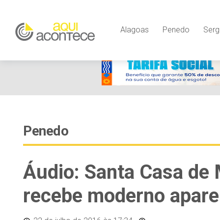
Alagoas
Penedo
Serg
Penedo
Áudio: Santa Casa de 
recebe moderno aparel