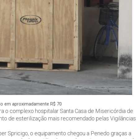
ado em aproximadamente R$ 70
egra o complexo hospitalar Santa Casa de Misericórdia de
o de esterilização mais recomendado pelas Vigilâncias
eber Spricigo, o equipamento chegou a Penedo graças a