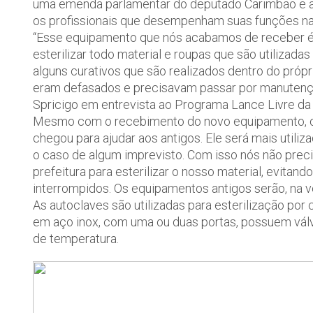
uma emenda parlamentar do deputado Carimbão e ago
os profissionais que desempenham suas funções na
“Esse equipamento que nós acabamos de receber é 
esterilizar todo material e roupas que são utilizadas
alguns curativos que são realizados dentro do pró
eram defasados e precisavam passar por manutenção
Spricigo em entrevista ao Programa Lance Livre d
Mesmo com o recebimento do novo equipamento, os 
chegou para ajudar aos antigos. Ele será mais utiliz
o caso de algum imprevisto. Com isso nós não preci
prefeitura para esterilizar o nosso material, evita
interrompidos. Os equipamentos antigos serão, na v
As autoclaves são utilizadas para esterilização p
em aço inox, com uma ou duas portas, possuem vál
de temperatura.