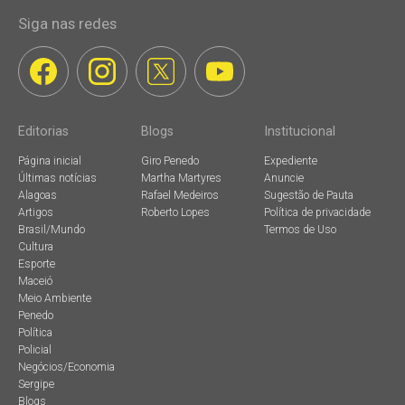
Siga nas redes
Editorias
Blogs
Institucional
Página inicial
Giro Penedo
Expediente
Últimas notícias
Martha Martyres
Anuncie
Alagoas
Rafael Medeiros
Sugestão de Pauta
Artigos
Roberto Lopes
Política de privacidade
Brasil/Mundo
Termos de Uso
Cultura
Esporte
Maceió
Meio Ambiente
Penedo
Política
Policial
Negócios/Economia
Sergipe
Blogs