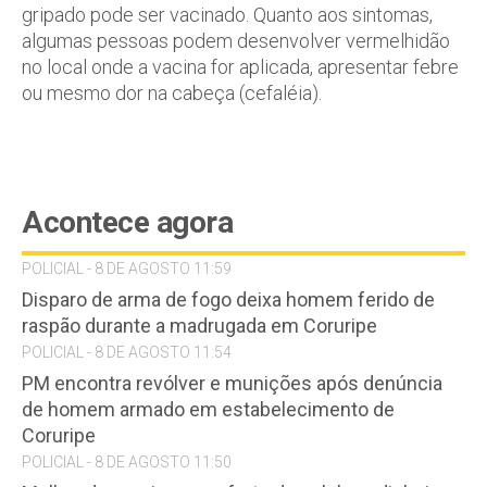
gripado pode ser vacinado. Quanto aos sintomas,
algumas pessoas podem desenvolver vermelhidão
no local onde a vacina for aplicada, apresentar febre
ou mesmo dor na cabeça (cefaléia).
Acontece agora
POLICIAL - 8 DE AGOSTO 11:59
Disparo de arma de fogo deixa homem ferido de
raspão durante a madrugada em Coruripe
POLICIAL - 8 DE AGOSTO 11:54
PM encontra revólver e munições após denúncia
de homem armado em estabelecimento de
Coruripe
POLICIAL - 8 DE AGOSTO 11:50