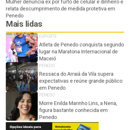
Mulher denuncia ex por furto de celular e dinheiro e
relata descumprimento de medida protetiva em
Penedo
Mais lidas
ESPORTE
Atleta de Penedo conquista segundo
lugar na Maratona Internacional de
Maceió
PENEDO
Ressaca do Arraiá da Vila supera
expectativas e reúne grande público
em Penedo
PENEDO
Morre Enilda Marinho Lins, a Nena,
figura bastante conhecida em
Penedo