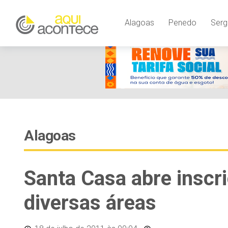
Alagoas
Penedo
Serg
Alagoas
Santa Casa abre inscr
diversas áreas