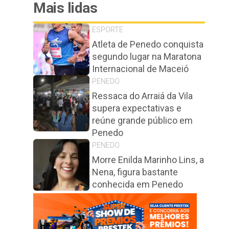
Mais lidas
ESPORTE
Atleta de Penedo conquista
segundo lugar na Maratona
Internacional de Maceió
PENEDO
Ressaca do Arraiá da Vila
supera expectativas e
reúne grande público em
Penedo
PENEDO
Morre Enilda Marinho Lins, a
Nena, figura bastante
conhecida em Penedo