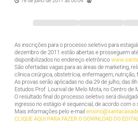
18 de julho de 2011
às 00:04
As inscrições para o processo seletivo para estagi
dezembro de 2011 estão abertas e prosseguem até o d
disponibilizados no endereço eletrônico
www.santa
São ofertadas vagas para as áreas de marketing, rel
clínica cirúrgica, obstetrícia, enfermagem, nutrição, 
As provas serão aplicadas no dia 29 de julho, das 8
Estudos Prof. Lourival de Melo Mota, no Centro de 
O resultado final do processo seletivo será divulga
ingresso no estágio é sequencial, de acordo com o
Mais informações pelo e-mail
ensino@santacasad
CLIQUE AQUI PARA FAZER O DOWNLOAD DO EDITA