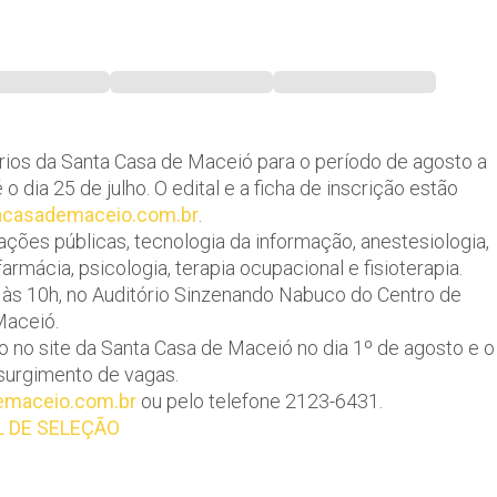
ários da Santa Casa de Maceió para o período de agosto a
ia 25 de julho. O edital e a ficha de inscrição estão
casademaceio.com.br
.
ações públicas, tecnologia da informação, anestesiologia,
farmácia, psicologia, terapia ocupacional e fisioterapia.
h às 10h, no Auditório Sinzenando Nabuco do Centro de
Maceió.
do no site da Santa Casa de Maceió no dia 1º de agosto e o
 surgimento de vagas.
emaceio.com.br
ou pelo telefone 2123-6431.
L DE SELEÇÃO