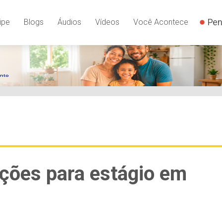
Pen
ipe
Blogs
Áudios
Vídeos
Você Acontece
ições para estágio em