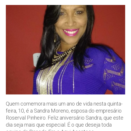
Quem comemora mais um ano de vida nesta quinta-
feira, 10, é a Sandra Moreno, esposa do empresário
Roserval Pinheiro. Feliz aniversário Sandra, que este
dia seja mais que especial. É o que deseja toda