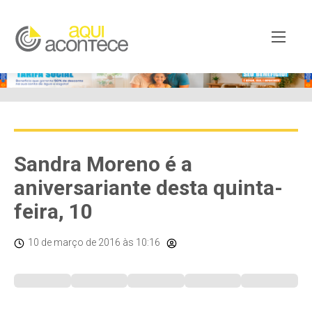
Sandra Moreno é a
aniversariante desta quinta-
feira, 10
10 de março de 2016
às 10:16