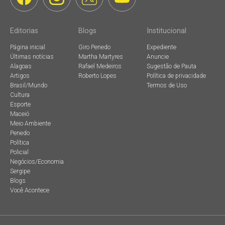
Editorias
Blogs
Institucional
Página inicial
Giro Penedo
Expediente
Últimas notícias
Martha Martyres
Anuncie
Alagoas
Rafael Medeiros
Sugestão de Pauta
Artigos
Roberto Lopes
Política de privacidade
Brasil/Mundo
Termos de Uso
Cultura
Esporte
Maceió
Meio Ambiente
Penedo
Política
Policial
Negócios/Economia
Sergipe
Blogs
Você Acontece