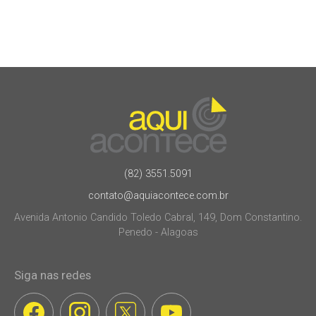
(82) 3551.5091
contato@aquiacontece.com.br
Avenida Antonio Candido Toledo Cabral, 149, Dom Constantino.
Penedo - Alagoas
Siga nas redes