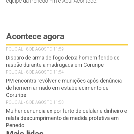
equipe da Penedo Fm e Aqui Acontece.
Acontece agora
POLICIAL - 8 DE AGOSTO 11:59
Disparo de arma de fogo deixa homem ferido de
raspão durante a madrugada em Coruripe
POLICIAL - 8 DE AGOSTO 11:54
PM encontra revólver e munições após denúncia
de homem armado em estabelecimento de
Coruripe
POLICIAL - 8 DE AGOSTO 11:50
Mulher denuncia ex por furto de celular e dinheiro e
relata descumprimento de medida protetiva em
Penedo
Mais lidas