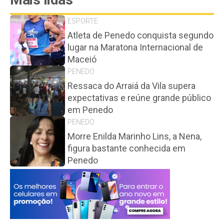
ESPORTE
Atleta de Penedo conquista segundo
lugar na Maratona Internacional de
Maceió
PENEDO
Ressaca do Arraiá da Vila supera
expectativas e reúne grande público
em Penedo
PENEDO
Morre Enilda Marinho Lins, a Nena,
figura bastante conhecida em
Penedo