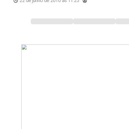
22 de junho de 2010
às 11:25