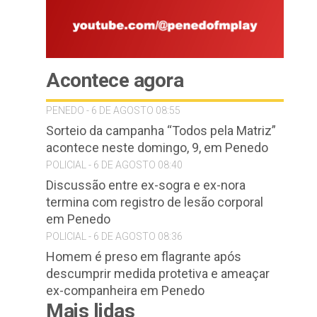
Acontece agora
PENEDO - 6 DE AGOSTO 08:55
Sorteio da campanha “Todos pela Matriz”
acontece neste domingo, 9, em Penedo
POLICIAL - 6 DE AGOSTO 08:40
Discussão entre ex-sogra e ex-nora
termina com registro de lesão corporal
em Penedo
POLICIAL - 6 DE AGOSTO 08:36
Homem é preso em flagrante após
descumprir medida protetiva e ameaçar
ex-companheira em Penedo
Mais lidas