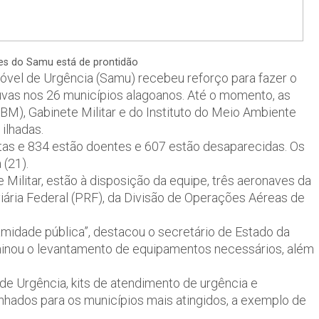
es do Samu está de prontidão
vel de Urgência (Samu) recebeu reforço para fazer o
uvas nos 26 municípios alagoanos. Até o momento, as
M), Gabinete Militar e do Instituto do Meio Ambiente
ilhadas.
tas e 834 estão doentes e 607 estão desaparecidas. Os
 (21).
ilitar, estão à disposição da equipe, três aeronaves da
viária Federal (PRF), da Divisão de Operações Aéreas de
amidade pública”, destacou o secretário de Estado da
minou o levantamento de equipamentos necessários, além
de Urgência, kits de atendimento de urgência e
ados para os municípios mais atingidos, a exemplo de