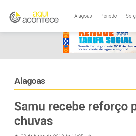
Alagoas
Penedo
Serg
Alagoas
Samu recebe reforço p
chuvas