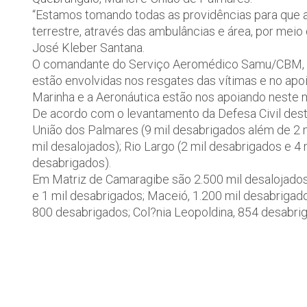
“Estamos tomando todas as providências para que 
terrestre, através das ambulâncias e área, por mei
José Kleber Santana.
O comandante do Serviço Aeromédico Samu/CBM, co
estão envolvidas nos resgates das vítimas e no apoi
Marinha e a Aeronáutica estão nos apoiando neste 
De acordo com o levantamento da Defesa Civil desta
União dos Palmares (9 mil desabrigados além de 2 m
mil desalojados); Rio Largo (2 mil desabrigados e 4 
desabrigados).
Em Matriz de Camaragibe são 2.500 mil desalojados 
e 1 mil desabrigados; Maceió, 1.200 mil desabrigad
800 desabrigados; Col?nia Leopoldina, 854 desabri