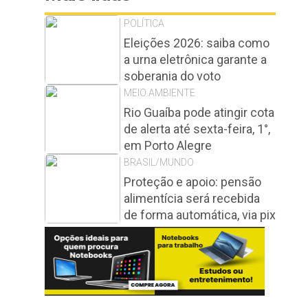
POLÍTICA
Eleições 2026: saiba como
a urna eletrônica garante a
soberania do voto
MEIO AMBIENTE
Rio Guaíba pode atingir cota
de alerta até sexta-feira, 1°,
em Porto Alegre
BRASIL/MUNDO
Proteção e apoio: pensão
alimentícia será recebida
de forma automática, via pix