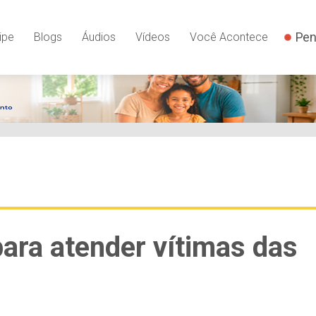
Pen
ipe
Blogs
Áudios
Vídeos
Você Acontece
ara atender vítimas das