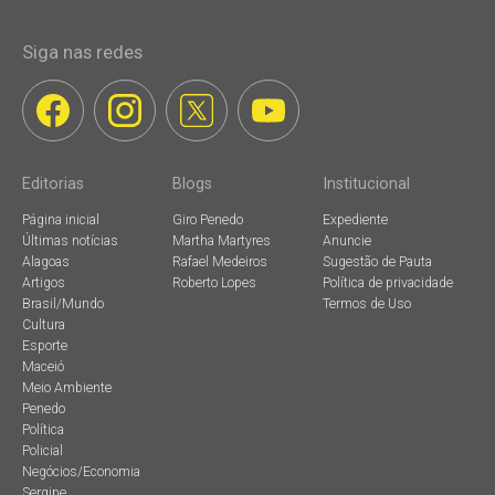
Siga nas redes
Editorias
Blogs
Institucional
Página inicial
Giro Penedo
Expediente
Últimas notícias
Martha Martyres
Anuncie
Alagoas
Rafael Medeiros
Sugestão de Pauta
Artigos
Roberto Lopes
Política de privacidade
Brasil/Mundo
Termos de Uso
Cultura
Esporte
Maceió
Meio Ambiente
Penedo
Política
Policial
Negócios/Economia
Sergipe