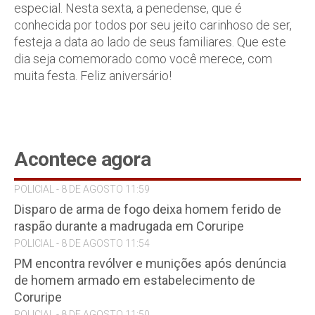
especial. Nesta sexta, a penedense, que é
conhecida por todos por seu jeito carinhoso de ser,
festeja a data ao lado de seus familiares. Que este
dia seja comemorado como você merece, com
muita festa. Feliz aniversário!
Acontece agora
POLICIAL - 8 DE AGOSTO 11:59
Disparo de arma de fogo deixa homem ferido de
raspão durante a madrugada em Coruripe
POLICIAL - 8 DE AGOSTO 11:54
PM encontra revólver e munições após denúncia
de homem armado em estabelecimento de
Coruripe
POLICIAL - 8 DE AGOSTO 11:50